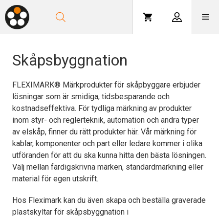
Hoppa
till
Me
innehåll
Skåpsbyggnation
FLEXIMARK® Märkprodukter för skåpbyggare erbjuder
lösningar som är smidiga, tidsbesparande och
kostnadseffektiva. För tydliga märkning av produkter
inom styr- och reglerteknik, automation och andra typer
av elskåp, finner du rätt produkter här. Vår märkning för
kablar, komponenter och part eller ledare kommer i olika
utföranden för att du ska kunna hitta den bästa lösningen.
Välj mellan färdigskrivna märken, standardmärkning eller
material för egen utskrift.
Hos Fleximark kan du även skapa och beställa graverade
plastskyltar för skåpsbyggnation i