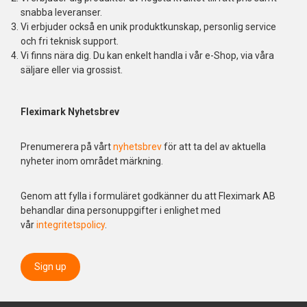
snabba leveranser.
Vi erbjuder också en unik produktkunskap, personlig service
och fri teknisk support.
Vi finns nära dig. Du kan enkelt handla i vår e-Shop, via våra
säljare eller via grossist.
Fleximark Nyhetsbrev
Prenumerera på vårt
nyhetsbrev
för att ta del av aktuella
nyheter inom området märkning.
Genom att fylla i formuläret godkänner du att Fleximark AB
behandlar dina personuppgifter i enlighet med
vår
integritetspolicy
.
Sign up