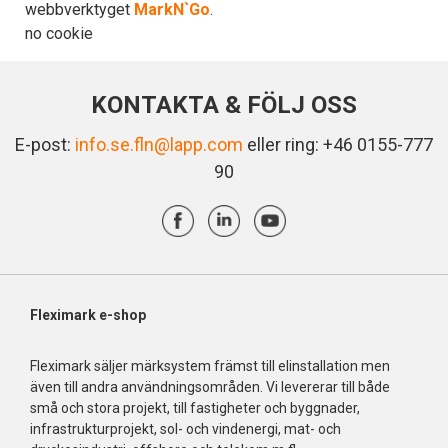
webbverktyget
MarkN`Go
.
no cookie
KONTAKTA & FÖLJ OSS
E-post:
info.se.fln@lapp.com
eller ring: +46 0155-777
90
Fleximark e-shop
Fleximark säljer märksystem främst till elinstallation men
även till andra användningsområden. Vi levererar till både
små och stora projekt, till fastigheter och byggnader,
infrastrukturprojekt, sol- och vindenergi, mat- och