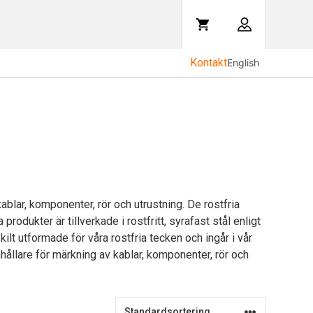
Kontakt
English
ablar, komponenter, rör och utrustning. De rostfria
odukter är tillverkade i rostfritt, syrafast stål enligt
ilt utformade för våra rostfria tecken och ingår i vår
nhållare för märkning av kablar, komponenter, rör och