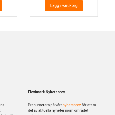
Lägg i varukorg
Fleximark Nyhetsbrev
ens
Prenumerera på vårt
nyhetsbrev
för att ta
.
del av aktuella nyheter inom området