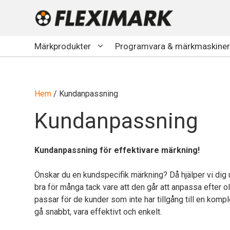
Hoppa
till
innehåll
Märkprodukter
Programvara & märkmaskiner
Hem
/ Kundanpassning
Kundanpassning
Kundanpassning för effektivare märkning!
Önskar du en kundspecifik märkning? Då hjälper vi di
bra för många tack vare att den går att anpassa efter o
passar för de kunder som inte har tillgång till en komp
gå snabbt, vara effektivt och enkelt.