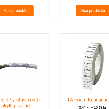
4.54 kr
till
Visa produkter
Visa produkter
18.61 kr
öjd Syrafast rostfri
TA Foam Kundanpa
skylt, präglad.
P
3.41
kr
–
20.63
kr