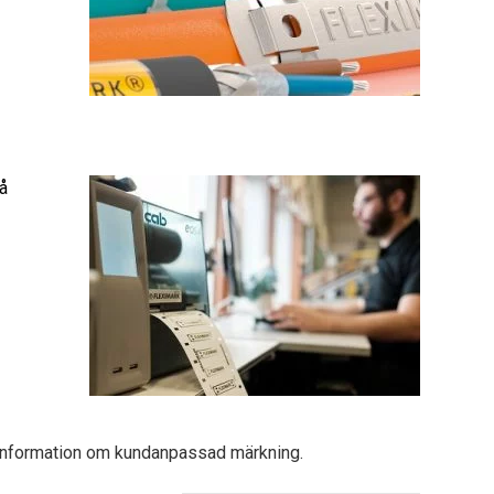
å
r information om kundanpassad märkning.