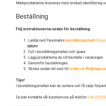
Märkprodukterna levereras med önskad identifiering och
Beställning
Följ instruktionerna nedan för beställning:
Ladda ned Fleximarks
beställningsmall
(Excel
datorn.
Fyll i beställningsmallen och spara.
Lägg produkterna du vill beställa i varukorgen.
Genomför beställningen.
Skicka sedan ett mail till
order.se.fln@lapp.c
Tips!
I beställningsmallen kan du sortera och få varje förpac
Du kan kontakta vår kundservice på telefon
+46 (0)155