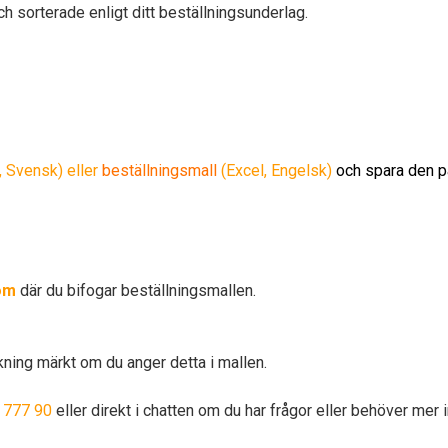
 sorterade enligt ditt beställningsunderlag.
,
Svensk) eller
beställningsmall
(Excel, Engelsk)
och spara den p
om
där du bifogar beställningsmallen.
kning märkt om du anger detta i mallen.
 777 90
eller direkt i chatten om du har frågor eller behöver me