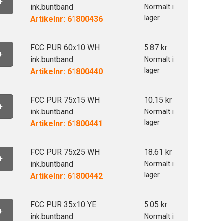
+
ink.buntband
Normalt i
lager
Artikelnr: 61800436
FCC PUR 60x10 WH
5.87
kr
+
ink.buntband
Normalt i
lager
Artikelnr: 61800440
FCC PUR 75x15 WH
10.15
kr
+
ink.buntband
Normalt i
lager
Artikelnr: 61800441
FCC PUR 75x25 WH
18.61
kr
+
ink.buntband
Normalt i
lager
Artikelnr: 61800442
FCC PUR 35x10 YE
5.05
kr
+
ink.buntband
Normalt i