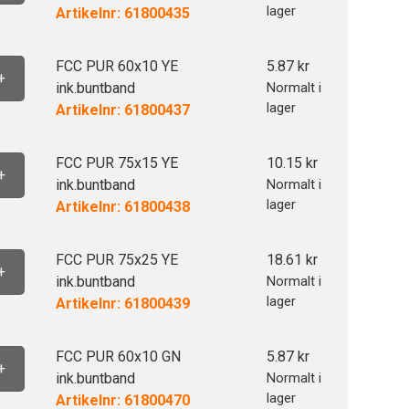
lager
Artikelnr: 61800435
FCC PUR 60x10 YE
5.87
kr
+
ink.buntband
Normalt i
lager
Artikelnr: 61800437
FCC PUR 75x15 YE
10.15
kr
+
ink.buntband
Normalt i
lager
Artikelnr: 61800438
FCC PUR 75x25 YE
18.61
kr
+
ink.buntband
Normalt i
lager
Artikelnr: 61800439
FCC PUR 60x10 GN
5.87
kr
+
ink.buntband
Normalt i
lager
Artikelnr: 61800470