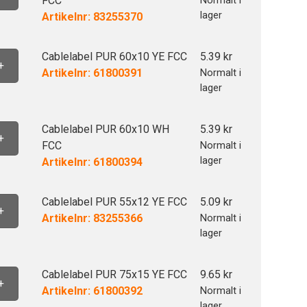
FCC
Normalt i
lager
Artikelnr: 83255370
Cablelabel PUR 60x10 YE FCC
5.39
kr
+
Artikelnr: 61800391
Normalt i
lager
Cablelabel PUR 60x10 WH
5.39
kr
+
FCC
Normalt i
lager
Artikelnr: 61800394
Cablelabel PUR 55x12 YE FCC
5.09
kr
+
Artikelnr: 83255366
Normalt i
lager
Cablelabel PUR 75x15 YE FCC
9.65
kr
+
Artikelnr: 61800392
Normalt i
lager