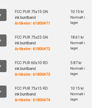
FCC PUR 75x15 GN
10.15
kr
+
ink.buntband
Normalt i
lager
Artikelnr: 61800471
FCC PUR 75x25 GN
18.61
kr
+
ink.buntband
Normalt i
lager
Artikelnr: 61800472
FCC PUR 60x10 RD
5.87
kr
+
ink.buntband
Normalt i
lager
Artikelnr: 61800473
FCC PUR 75x15 RD
10.15
kr
+
ink.buntband
Normalt i
lager
Artikelnr: 61800474