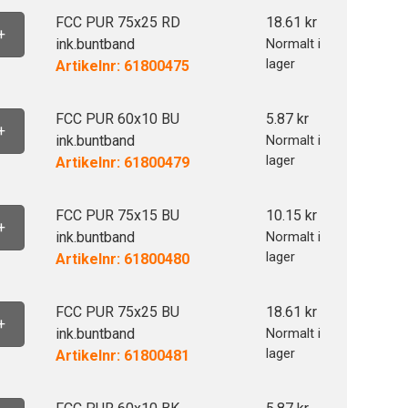
FCC PUR 75x25 RD
18.61
kr
+
ink.buntband
Normalt i
lager
Artikelnr: 61800475
FCC PUR 60x10 BU
5.87
kr
+
ink.buntband
Normalt i
lager
Artikelnr: 61800479
FCC PUR 75x15 BU
10.15
kr
+
ink.buntband
Normalt i
lager
Artikelnr: 61800480
FCC PUR 75x25 BU
18.61
kr
+
ink.buntband
Normalt i
lager
Artikelnr: 61800481