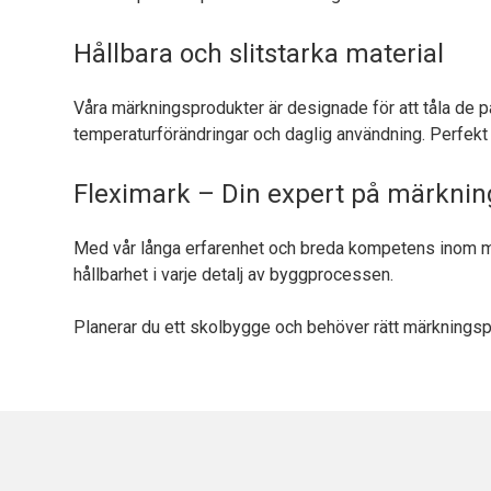
Hållbara och slitstarka material
Våra märkningsprodukter är designade för att tåla de påf
temperaturförändringar och daglig användning. Perfekt
Fleximark – Din expert på märknin
Med vår långa erfarenhet och breda kompetens inom märk
hållbarhet i varje detalj av byggprocessen.
Planerar du ett skolbygge och behöver rätt märkningspro