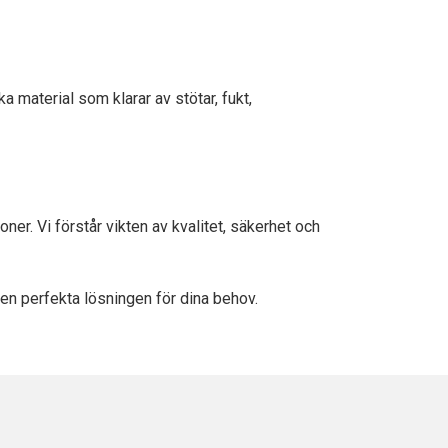
a material som klarar av stötar, fukt,
r. Vi förstår vikten av kvalitet, säkerhet och
den perfekta lösningen för dina behov.