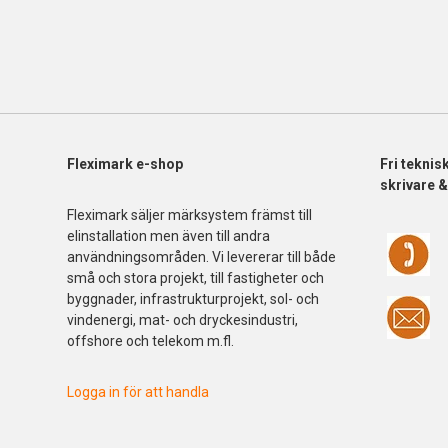
Fleximark e-shop
Fri
teknis
skrivare 
Fleximark säljer märksystem främst till
elinstallation men även till andra
användningsområden. Vi levererar till både
små och stora projekt, till fastigheter och
byggnader, infrastrukturprojekt, sol- och
vindenergi, mat- och dryckesindustri,
offshore och telekom m.fl.
Logga in för att handla