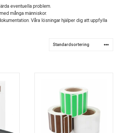
gärda eventuella problem.
ljö med många människor.
kumentation. Våra lösningar hjälper dig att uppfylla