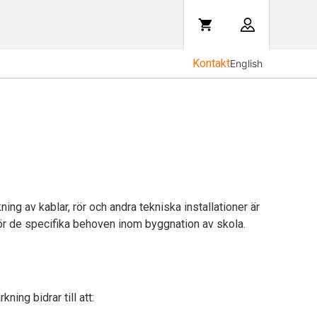
Kontakt
English
ing av kablar, rör och andra tekniska installationer är
ör de specifika behoven inom byggnation av skola.
ing bidrar till att: