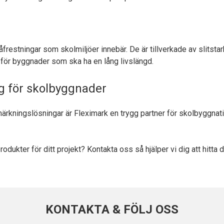
restningar som skolmiljöer innebär. De är tillverkade av slitstark
 för byggnader som ska ha en lång livslängd.
g för skolbyggnader
ningslösningar är Fleximark en trygg partner för skolbyggnatione
dukter för ditt projekt? Kontakta oss så hjälper vi dig att hitta 
KONTAKTA & FÖLJ OSS