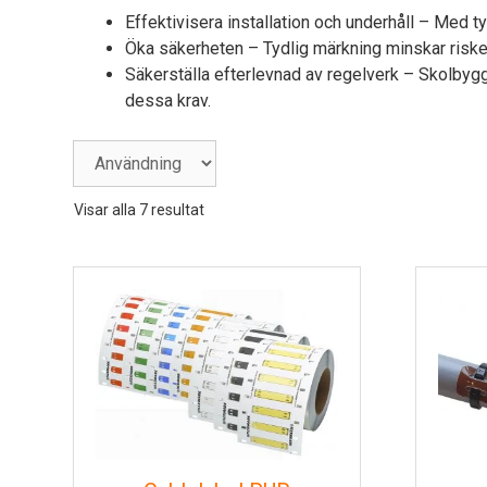
Effektivisera installation och underhåll
– Med tyd
Öka säkerheten
– Tydlig märkning minskar risken
Säkerställa efterlevnad av regelverk
– Skolbyggn
dessa krav.
Visar alla 7 resultat