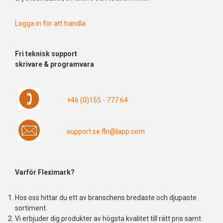
Logga in för att handla
Fri
teknisk support
skrivare & programvara
+46 (0)155 - 777 64
support.se.fln@lapp.com
Varför Fleximark?
Hos oss hittar du ett av branschens bredaste och djupaste
sortiment.
Vi erbjuder dig produkter av högsta kvalitet till rätt pris samt