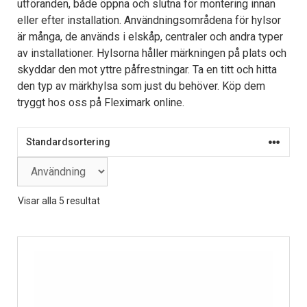
utföranden, både öppna och slutna för montering innan
eller efter installation. Användningsområdena för hylsor
är många, de används i elskåp, centraler och andra typer
av installationer. Hylsorna håller märkningen på plats och
skyddar den mot yttre påfrestningar. Ta en titt och hitta
den typ av märkhylsa som just du behöver. Köp dem
tryggt hos oss på Fleximark online.
Visar alla 5 resultat