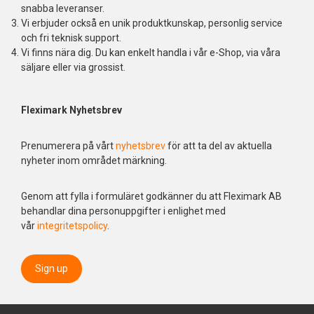
snabba leveranser.
Vi erbjuder också en unik produktkunskap, personlig service
och fri teknisk support.
Vi finns nära dig. Du kan enkelt handla i vår e-Shop, via våra
säljare eller via grossist.
Fleximark Nyhetsbrev
Prenumerera på vårt
nyhetsbrev
för att ta del av aktuella
nyheter inom området märkning.
Genom att fylla i formuläret godkänner du att Fleximark AB
behandlar dina personuppgifter i enlighet med
vår
integritetspolicy
.
Sign up