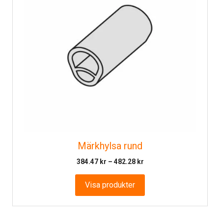
Märkhylsa rund
Prisintervall:
384.47
kr
–
482.28
kr
384.47 kr
till
Visa produkter
482.28 kr