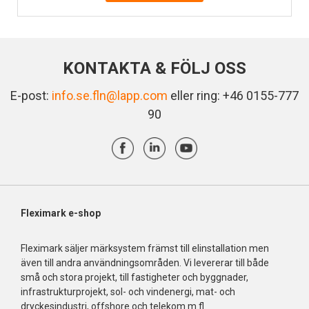
KONTAKTA & FÖLJ OSS
E-post:
info.se.fln@lapp.com
eller ring: +46 0155-777
90
Fleximark e-shop
Fleximark säljer märksystem främst till elinstallation men
även till andra användningsområden. Vi levererar till både
små och stora projekt, till fastigheter och byggnader,
infrastrukturprojekt, sol- och vindenergi, mat- och
dryckesindustri, offshore och telekom m.fl.