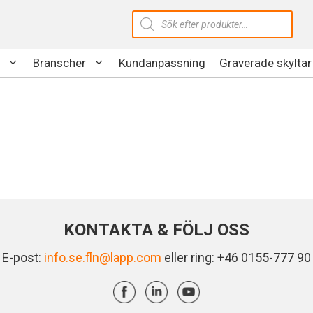
Produktsökning
Branscher
Kundanpassning
Graverade skyltar
KONTAKTA & FÖLJ OSS
E-post:
info.se.fln@lapp.com
eller ring: +46 0155-777 90