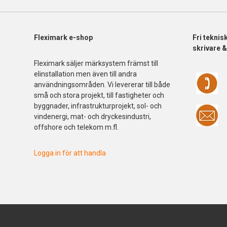
Fleximark e-shop
Fri
teknis
skrivare 
Fleximark säljer märksystem främst till
elinstallation men även till andra
användningsområden. Vi levererar till både
små och stora projekt, till fastigheter och
byggnader, infrastrukturprojekt, sol- och
vindenergi, mat- och dryckesindustri,
offshore och telekom m.fl.
Logga in för att handla