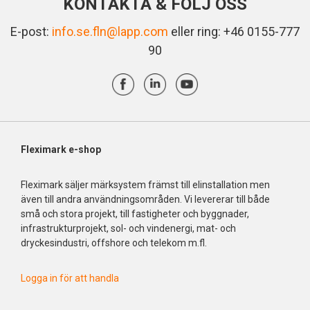
KONTAKTA & FÖLJ OSS
E-post:
info.se.fln@lapp.com
eller ring: +46 0155-777
90
Fleximark e-shop
Fleximark säljer märksystem främst till elinstallation men
även till andra användningsområden. Vi levererar till både
små och stora projekt, till fastigheter och byggnader,
infrastrukturprojekt, sol- och vindenergi, mat- och
dryckesindustri, offshore och telekom m.fl.
Logga in för att handla