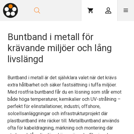
Hoppa
till
Me
innehåll
Buntband i metall för
krävande miljöer och lång
livslängd
Buntband i metall är det självklara valet när det krävs
extra hållbarhet och säker fastsättning i tuffa miljöer.
Med rostfria buntband får du en lösning som står emot
både höga temperaturer, kemikalier och UV-strålning –
perfekt för elinstallationer, industri, offshore,
solcellsanläggningar och infrastrukturprojekt där
plastbuntband inte räcker till. Metallbuntband används
ofta för kabeldragning, märkning och montering där