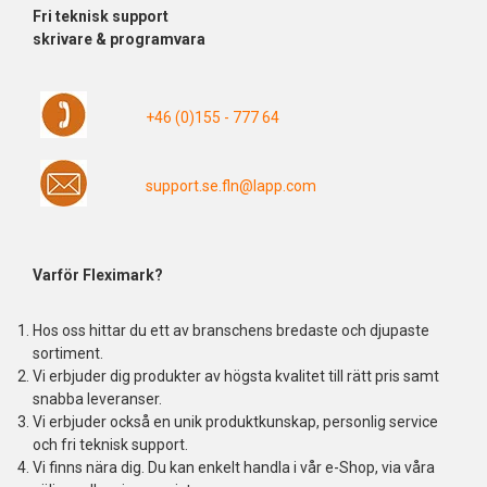
Fri
teknisk support
skrivare & programvara
+46 (0)155 - 777 64
support.se.fln@lapp.com
Varför Fleximark?
Hos oss hittar du ett av branschens bredaste och djupaste
sortiment.
Vi erbjuder dig produkter av högsta kvalitet till rätt pris samt
snabba leveranser.
Vi erbjuder också en unik produktkunskap, personlig service
och fri teknisk support.
Vi finns nära dig. Du kan enkelt handla i vår e-Shop, via våra