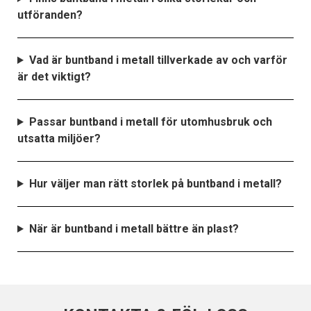
utföranden?
Vad är buntband i metall tillverkade av och varför
är det viktigt?
Passar buntband i metall för utomhusbruk och
utsatta miljöer?
Hur väljer man rätt storlek på buntband i metall?
När är buntband i metall bättre än plast?