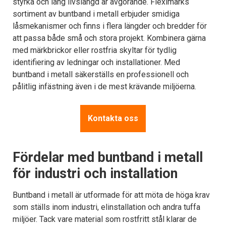
styrka och lång livslängd är avgörande. Fleximarks
sortiment av buntband i metall erbjuder smidiga
låsmekanismer och finns i flera längder och bredder för
att passa både små och stora projekt. Kombinera gärna
med märkbrickor eller rostfria skyltar för tydlig
identifiering av ledningar och installationer. Med
buntband i metall säkerställs en professionell och
pålitlig infästning även i de mest krävande miljöerna.
Kontakta oss
Fördelar med buntband i metall
för industri och installation
Buntband i metall är utformade för att möta de höga krav
som ställs inom industri, elinstallation och andra tuffa
miljöer. Tack vare material som rostfritt stål klarar de