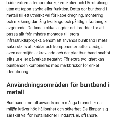
både extrema temperaturer, kemikalier och UV-strålning
utan att tappa styrka eller funktion. Detta gör buntband i
metall till ett utmärkt val för kabeldragning, montering
och märkning där lång livslängd och pålitlig infästning är
avgörande. De finns i olika längder och bredder för att
passa allt från mindre montage till stora
infrastrukturprojekt. Genom att använda buntband i metall
säkerställs att kablar och komponenter sitter stadigt,
även när miljön är krävande och där plastbuntband snabbt
slits ut eller påverkas negativt. För extra tydlighet kan
buntbanden kombineras med märkbrickor för enkel
identifiering.
Användningsområden för buntband i
metall
Buntband i metall används inom många branscher där
miljön kräver hög hållbarhet och säkerhet. De lämpar sig
särskilt väl för installationer i industri, el, offshore,