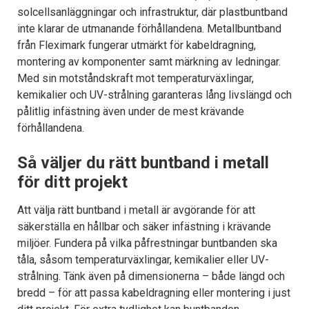
solcellsanläggningar och infrastruktur, där plastbuntband
inte klarar de utmanande förhållandena. Metallbuntband
från Fleximark fungerar utmärkt för kabeldragning,
montering av komponenter samt märkning av ledningar.
Med sin motståndskraft mot temperaturväxlingar,
kemikalier och UV-strålning garanteras lång livslängd och
pålitlig infästning även under de mest krävande
förhållandena.
Så väljer du rätt buntband i metall
för ditt projekt
Att välja rätt buntband i metall är avgörande för att
säkerställa en hållbar och säker infästning i krävande
miljöer. Fundera på vilka påfrestningar buntbanden ska
tåla, såsom temperaturväxlingar, kemikalier eller UV-
strålning. Tänk även på dimensionerna – både längd och
bredd – för att passa kabeldragning eller montering i just