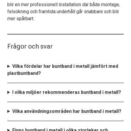
blir en mer professionell installation där både montage,
felsökning och framtida underhåll går snabbare och blir
mer spårbart.
Frågor och svar
Vilka fördelar har buntband i metall jämfört med
plastbuntband?
I vilka miljöer rekommenderas buntband i metall?
Vilka användningsområden har buntband i metall?
Finns buntband i metall i olika storlekar och