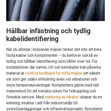
Hållbar infästning och tydlig
kabelidentifiering
När du arbetar i krävande miljöer räcker det inte att bara
fästa kablar och komponenter – du behöver också en
tydlig och hållbar identifiering som håller över tid. För
installationer där värme, UV och kemikalier kan påverka
material är
rostfria buntband för tuffa miljöer
ett säkert
val som ger stabil infästning även vid vibrationer och
stora temperaturväxlingar. Komplettera gärna med rätt
märkmetod för att minska risken för felkoppling och
förenkla service. Med
märkning av elkabel
skapar du en
enhetlig struktur i allt från industriskåp till
solcellsanläggningar och infrastrukturprojekt. Resultatet