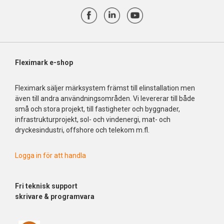
Fleximark e-shop
Fleximark säljer märksystem främst till elinstallation men
även till andra användningsområden. Vi levererar till både
små och stora projekt, till fastigheter och byggnader,
infrastrukturprojekt, sol- och vindenergi, mat- och
dryckesindustri, offshore och telekom m.fl.
Logga in för att handla
Fri
teknisk support
skrivare & programvara