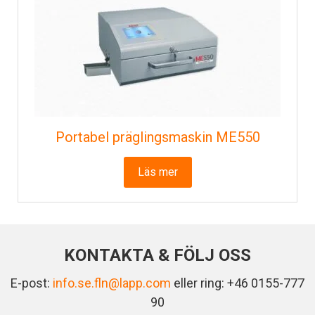
Portabel präglingsmaskin ME550
Läs mer
KONTAKTA & FÖLJ OSS
E-post:
info.se.fln@lapp.com
eller ring: +46 0155-777
90