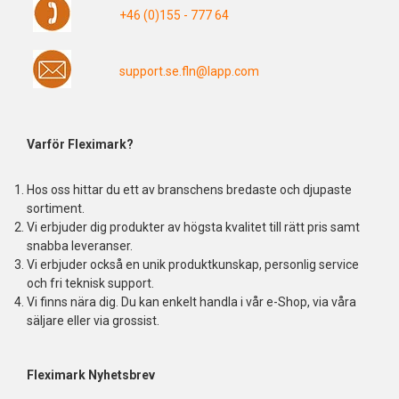
+46 (0)155 - 777 64
support.se.fln@lapp.com
Varför Fleximark?
Hos oss hittar du ett av branschens bredaste och djupaste
sortiment.
Vi erbjuder dig produkter av högsta kvalitet till rätt pris samt
snabba leveranser.
Vi erbjuder också en unik produktkunskap, personlig service
och fri teknisk support.
Vi finns nära dig. Du kan enkelt handla i vår e-Shop, via våra
säljare eller via grossist.
Fleximark Nyhetsbrev