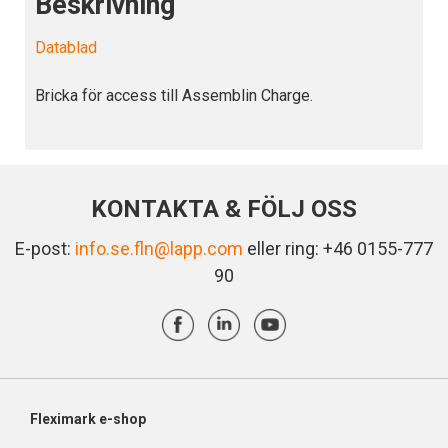
Beskrivning
Datablad
Bricka för access till Assemblin Charge.
KONTAKTA & FÖLJ OSS
E-post:
info.se.fln@lapp.com
eller ring: +46 0155-777
90
Fleximark e-shop