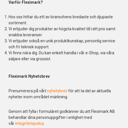
Varför Fleximark?
Hos oss hittar du ett av branschens bredaste och djupaste
sortiment.
Vi erbjuder dig produkter av högsta kvalitet till rätt pris samt
snabba leveranser.
Vi erbjuder också en unik produktkunskap, personlig service
och fri teknisk support.
Vi finns nära dig. Du kan enkelt handla i vår e-Shop, via våra
säljare eller via grossist.
Fleximark Nyhetsbrev
Prenumerera på vårt
nyhetsbrev
för att ta del av aktuella
nyheter inom området märkning.
Genom att fylla i formuläret godkänner du att Fleximark AB
behandlar dina personuppgifter i enlighet med
vår
integritetspolicy
.