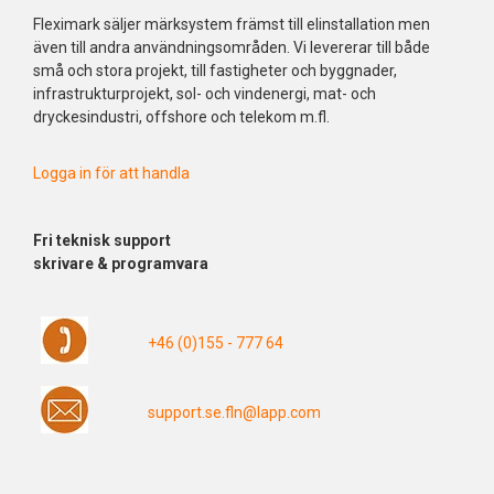
Fleximark säljer märksystem främst till elinstallation men
även till andra användningsområden. Vi levererar till både
små och stora projekt, till fastigheter och byggnader,
infrastrukturprojekt, sol- och vindenergi, mat- och
dryckesindustri, offshore och telekom m.fl.
Logga in för att handla
Fri
teknisk support
skrivare & programvara
+46 (0)155 - 777 64
support.se.fln@lapp.com