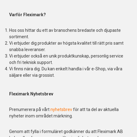
Varför Fleximark?
Hos oss hittar du ett av branschens bredaste och djupaste
sortiment.
Vi erbjuder dig produkter av högsta kvalitet till rätt pris samt
snabba leveranser.
Vi erbjuder också en unik produktkunskap, personlig service
och fri teknisk support.
Vi finns nära dig. Du kan enkelt handla i vår e-Shop, via våra
säljare eller via grossist.
Fleximark Nyhetsbrev
Prenumerera på vårt
nyhetsbrev
för att ta del av aktuella
nyheter inom området märkning.
Genom att fylla i formuläret godkänner du att Fleximark AB