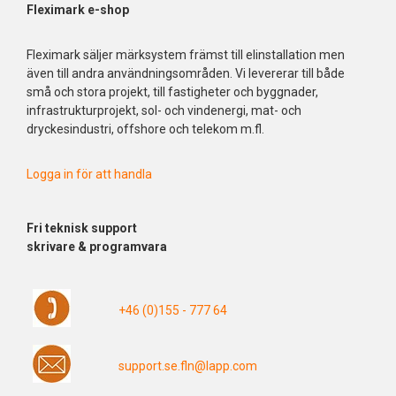
Fleximark e-shop
Fleximark säljer märksystem främst till elinstallation men
även till andra användningsområden. Vi levererar till både
små och stora projekt, till fastigheter och byggnader,
infrastrukturprojekt, sol- och vindenergi, mat- och
dryckesindustri, offshore och telekom m.fl.
Logga in för att handla
Fri
teknisk support
skrivare & programvara
+46 (0)155 - 777 64
support.se.fln@lapp.com