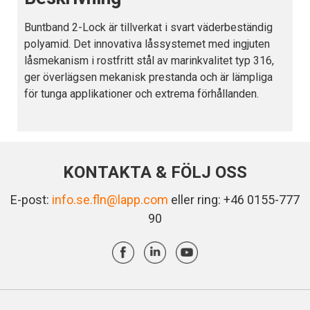
Buntband 2-Lock är tillverkat i svart väderbeständig
polyamid. Det innovativa låssystemet med ingjuten
låsmekanism i rostfritt stål av marinkvalitet typ 316,
ger överlägsen mekanisk prestanda och är lämpliga
för tunga applikationer och extrema förhållanden.
KONTAKTA & FÖLJ OSS
E-post:
info.se.fln@lapp.com
eller ring: +46 0155-777
90