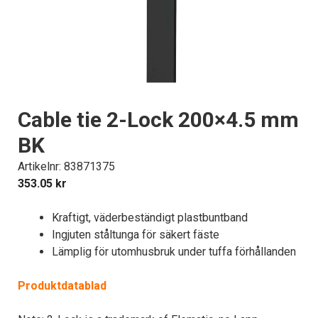
Cable tie 2-Lock 200×4.5 mm
BK
Artikelnr: 83871375
353.05
kr
Kraftigt, väderbeständigt plastbuntband
Ingjuten ståltunga för säkert fäste
Lämplig för utomhusbruk under tuffa förhållanden
Produktdatablad