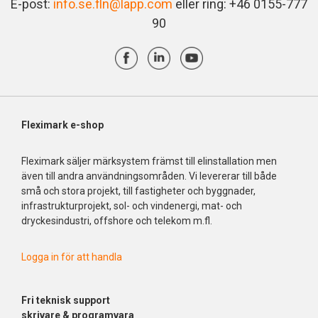
E-post:
info.se.fln@lapp.com
eller ring: +46 0155-777
90
Fleximark e-shop
Fleximark säljer märksystem främst till elinstallation men
även till andra användningsområden. Vi levererar till både
små och stora projekt, till fastigheter och byggnader,
infrastrukturprojekt, sol- och vindenergi, mat- och
dryckesindustri, offshore och telekom m.fl.
Logga in för att handla
Fri
teknisk support
skrivare & programvara