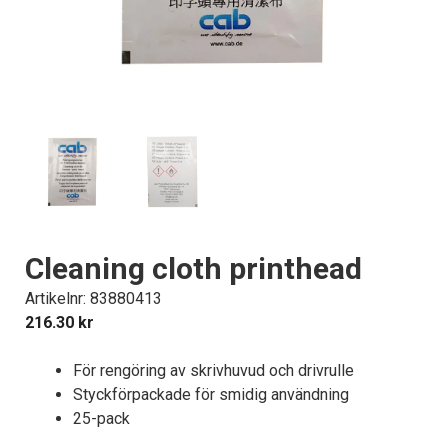
Cleaning cloth printhead
Artikelnr: 83880413
216.30
kr
För rengöring av skrivhuvud och drivrulle
Styckförpackade för smidig användning
25-pack