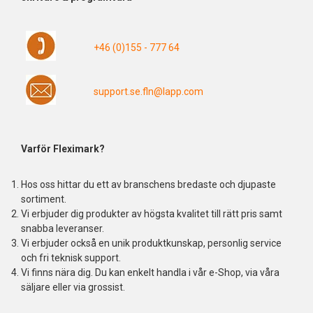
+46 (0)155 - 777 64
support.se.fln@lapp.com
Varför Fleximark?
Hos oss hittar du ett av branschens bredaste och djupaste
sortiment.
Vi erbjuder dig produkter av högsta kvalitet till rätt pris samt
snabba leveranser.
Vi erbjuder också en unik produktkunskap, personlig service
och fri teknisk support.
Vi finns nära dig. Du kan enkelt handla i vår e-Shop, via våra
säljare eller via grossist.