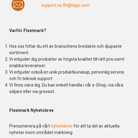
support.se.fln@lapp.com
Varför Fleximark?
Hos oss hittar du ett av branschens bredaste och djupaste
sortiment.
Vi erbjuder dig produkter av högsta kvalitet till rätt pris samt
snabba leveranser.
Vi erbjuder också en unik produktkunskap, personlig service
och fri teknisk support.
Vi finns nära dig. Du kan enkelt handla i vår e-Shop, via våra
säljare eller via grossist.
Fleximark Nyhetsbrev
Prenumerera på vårt
nyhetsbrev
för att ta del av aktuella
nyheter inom området märkning.