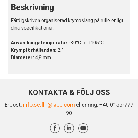
Beskrivning
Färdigskriven organiserad krympslang på rulle enligt
dina specifikationer.
Användningstemperatur:
-30°C to +105°C
Krympförhållanden:
2:1
Diameter:
4,8 mm
KONTAKTA & FÖLJ OSS
E-post:
info.se.fln@lapp.com
eller ring: +46 0155-777
90