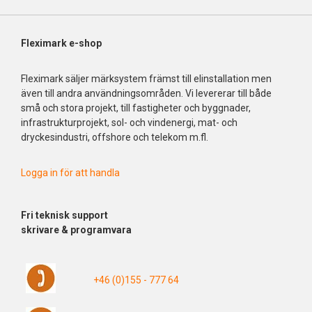
Fleximark e-shop
Fleximark säljer märksystem främst till elinstallation men
även till andra användningsområden. Vi levererar till både
små och stora projekt, till fastigheter och byggnader,
infrastrukturprojekt, sol- och vindenergi, mat- och
dryckesindustri, offshore och telekom m.fl.
Logga in för att handla
Fri
teknisk support
skrivare & programvara
+46 (0)155 - 777 64