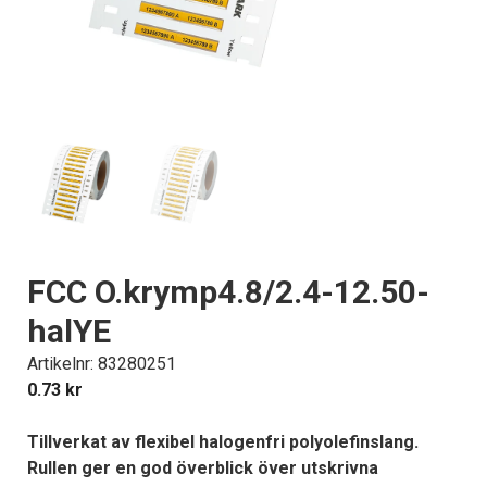
FCC O.krymp4.8/2.4-12.50-
halYE
Artikelnr: 83280251
0.73
kr
Tillverkat av flexibel halogenfri polyolefinslang.
Rullen ger en god överblick över utskrivna