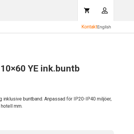
Kontakt
English
10×60 YE ink.buntb
inklusive buntband. Anpassad för IP20-IP40 miljöer,
 hotell mm.