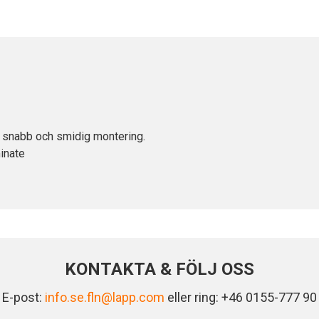
 snabb och smidig montering.
inate
KONTAKTA & FÖLJ OSS
E-post:
info.se.fln@lapp.com
eller ring: +46 0155-777 90