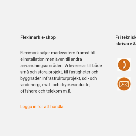
Fleximark e-shop
Fri
teknis
skrivare 
Fleximark säljer märksystem främst till
elinstallation men även till andra
användningsområden. Vi levererar till både
små och stora projekt, till fastigheter och
byggnader, infrastrukturprojekt, sol- och
vindenergi, mat- och dryckesindustri,
offshore och telekom m.fl.
Logga in för att handla