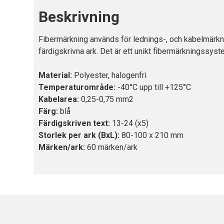
Beskrivning
Fibermärkning används för lednings-, och kabelmärkni
färdigskrivna ark. Det är ett unikt fibermärkningssyst
Material:
Polyester, halogenfri
Temperaturområde:
-40°C upp till +125°C
Kabelarea:
0,25-0,75 mm2
Färg:
blå
Färdigskriven text:
13-24 (x5)
Storlek per ark (BxL):
80-100 x 210 mm
Märken/ark:
60 märken/ark