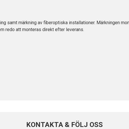
ng samt märkning av fiberoptiska installationer. Märkningen mon
em redo att monteras direkt efter leverans.
KONTAKTA & FÖLJ OSS