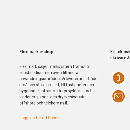
Fleximark e-shop
Fri
teknis
skrivare 
Fleximark säljer märksystem främst till
elinstallation men även till andra
användningsområden. Vi levererar till både
små och stora projekt, till fastigheter och
byggnader, infrastrukturprojekt, sol- och
vindenergi, mat- och dryckesindustri,
offshore och telekom m.fl.
Logga in för att handla