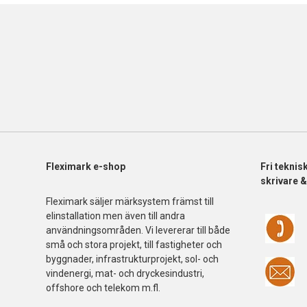
Fleximark e-shop
Fri
teknis
skrivare 
Fleximark säljer märksystem främst till
elinstallation men även till andra
användningsområden. Vi levererar till både
små och stora projekt, till fastigheter och
byggnader, infrastrukturprojekt, sol- och
vindenergi, mat- och dryckesindustri,
offshore och telekom m.fl.