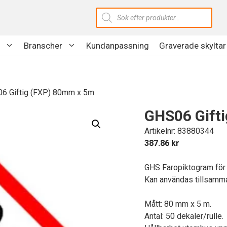
Produktsökning
Branscher
Kundanpassning
Graverade skyltar
6 Giftig (FXP) 80mm x 5m
GHS06 Gift
Artikelnr: 83880344
387.86
kr
GHS Faropiktogram för 
Kan användas tillsamma
Mått: 80 mm x 5 m.
Antal: 50 dekaler/rulle.