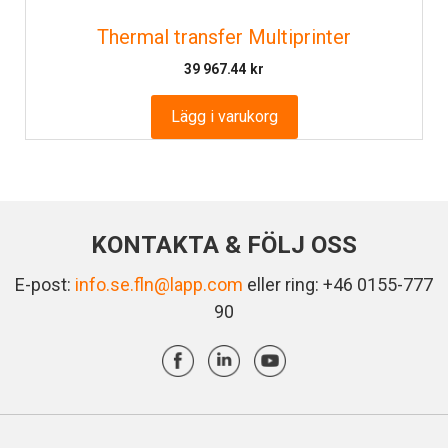
Thermal transfer Multiprinter
39 967.44
kr
Lägg i varukorg
KONTAKTA & FÖLJ OSS
E-post:
info.se.fln@lapp.com
eller ring: +46 0155-777
90