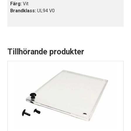
Färg:
Vit
Brandklass:
UL94 V0
Tillhörande produkter