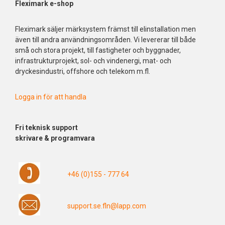
Fleximark e-shop
Fleximark säljer märksystem främst till elinstallation men
även till andra användningsområden. Vi levererar till både
små och stora projekt, till fastigheter och byggnader,
infrastrukturprojekt, sol- och vindenergi, mat- och
dryckesindustri, offshore och telekom m.fl.
Logga in för att handla
Fri
teknisk support
skrivare & programvara
+46 (0)155 - 777 64
support.se.fln@lapp.com