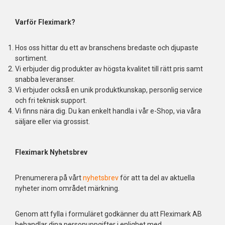
Varför Fleximark?
Hos oss hittar du ett av branschens bredaste och djupaste
sortiment.
Vi erbjuder dig produkter av högsta kvalitet till rätt pris samt
snabba leveranser.
Vi erbjuder också en unik produktkunskap, personlig service
och fri teknisk support.
Vi finns nära dig. Du kan enkelt handla i vår e-Shop, via våra
säljare eller via grossist.
Fleximark Nyhetsbrev
Prenumerera på vårt
nyhetsbrev
för att ta del av aktuella
nyheter inom området märkning.
Genom att fylla i formuläret godkänner du att Fleximark AB
behandlar dina personuppgifter i enlighet med