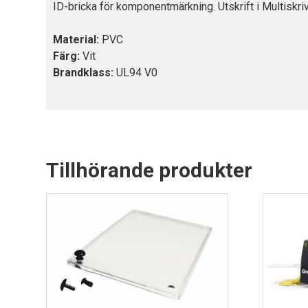
ID-bricka för komponentmärkning. Utskrift i Multiskriv
Material:
PVC
Färg:
Vit
Brandklass:
UL94 V0
Tillhörande produkter