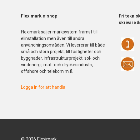
Fleximark e-shop
Fri
teknis
skrivare 
Fleximark säljer märksystem främst till
elinstallation men även till andra
användningsområden. Vi levererar till både
små och stora projekt, till fastigheter och
byggnader, infrastrukturprojekt, sol- och
vindenergi, mat- och dryckesindustri,
offshore och telekom m.fl.
Logga in för att handla
© 2026 Fleximark