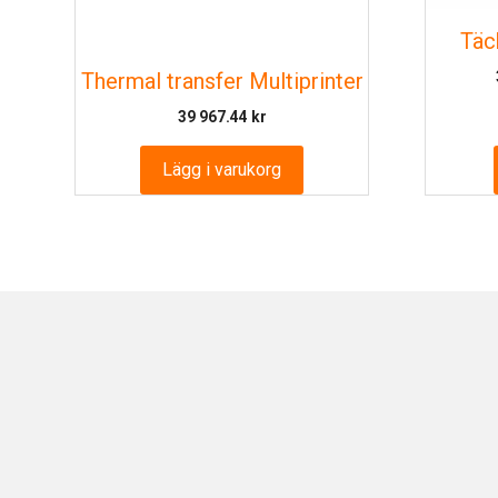
Täc
Thermal transfer Multiprinter
39 967.44
kr
Lägg i varukorg