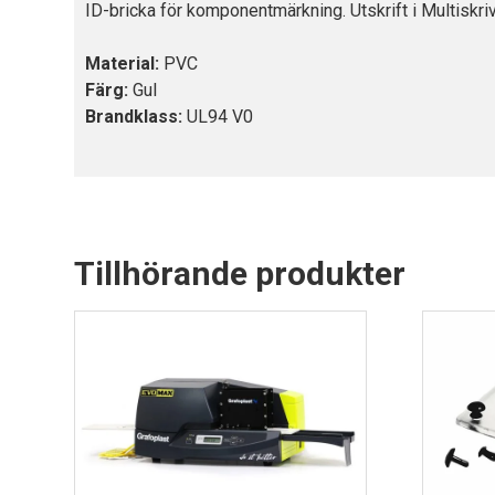
ID-bricka för komponentmärkning. Utskrift i Multiskriv
Material:
PVC
Färg:
Gul
Brandklass:
UL94 V0
Tillhörande produkter