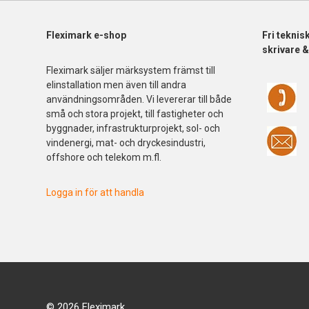
Fleximark e-shop
Fri
teknis
skrivare 
Fleximark säljer märksystem främst till
elinstallation men även till andra
användningsområden. Vi levererar till både
små och stora projekt, till fastigheter och
byggnader, infrastrukturprojekt, sol- och
vindenergi, mat- och dryckesindustri,
offshore och telekom m.fl.
Logga in för att handla
© 2026 Fleximark