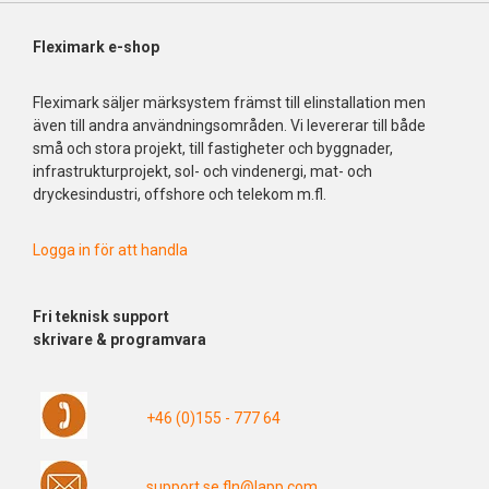
Fleximark e-shop
Fleximark säljer märksystem främst till elinstallation men
även till andra användningsområden. Vi levererar till både
små och stora projekt, till fastigheter och byggnader,
infrastrukturprojekt, sol- och vindenergi, mat- och
dryckesindustri, offshore och telekom m.fl.
Logga in för att handla
Fri
teknisk support
skrivare & programvara
+46 (0)155 - 777 64
support.se.fln@lapp.com