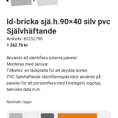
Id-bricka sjä.h.90×40 silv pvc
Självhäftande
Artikelnr: 83252790
1 262.76
kr
Används att identifiera externa paneler
Monteras med skruvar.
Tillbehör: en täckplatta för att skydda texten.
PVC Självhäftande Identifieringsbrickor används på
paneler för att personifiera med företagets logotyp,
tekniska data m.m.
Normalt i lager