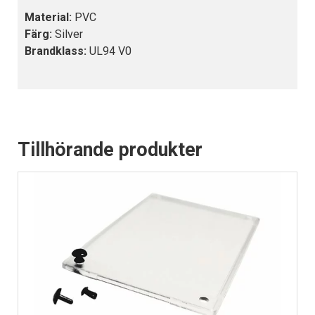
Material:
PVC
Färg:
Silver
Brandklass:
UL94 V0
Tillhörande produkter