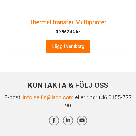
Thermal transfer Multiprinter
39 967.44
kr
Lägg i varukorg
KONTAKTA & FÖLJ OSS
E-post:
info.se.fln@lapp.com
eller ring: +46 0155-777
90