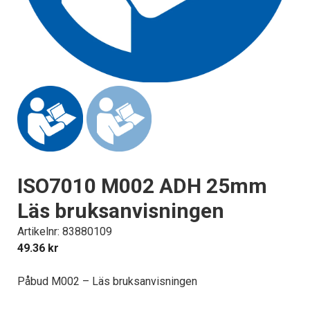
ISO7010 M002 ADH 25mm
Läs bruksanvisningen
Artikelnr: 83880109
49.36
kr
Påbud M002 – Läs bruksanvisningen