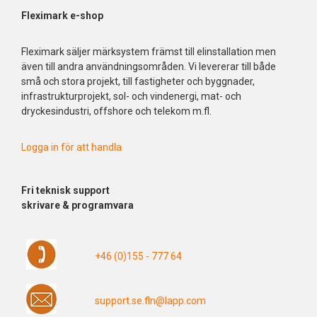
Fleximark e-shop
Fleximark säljer märksystem främst till elinstallation men
även till andra användningsområden. Vi levererar till både
små och stora projekt, till fastigheter och byggnader,
infrastrukturprojekt, sol- och vindenergi, mat- och
dryckesindustri, offshore och telekom m.fl.
Logga in för att handla
Fri
teknisk support
skrivare & programvara
+46 (0)155 - 777 64
support.se.fln@lapp.com