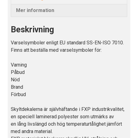
Mer information
Beskrivning
Varselsymboler enligt EU standard SS-EN-ISO 7010.
Finns att beställa med varselsymboler för:
Varning
Påbud
Nöd
Brand
Förbud
Skyltdekalerna är självhäftande i FXP industrikvalitet,
en speciell laminerad polyester som utmärks av
en lång livslängd och hög temperaturtålighet jämfört
med andra material.