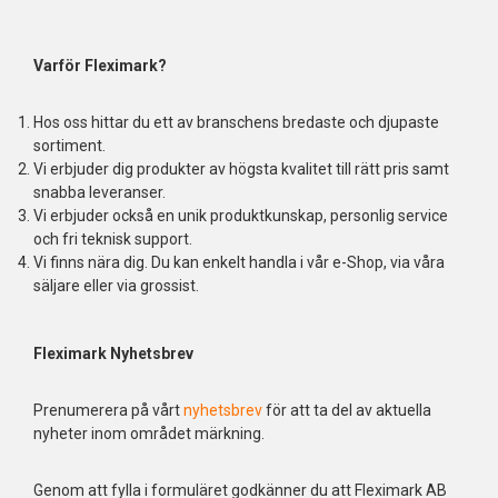
Varför Fleximark?
Hos oss hittar du ett av branschens bredaste och djupaste
sortiment.
Vi erbjuder dig produkter av högsta kvalitet till rätt pris samt
snabba leveranser.
Vi erbjuder också en unik produktkunskap, personlig service
och fri teknisk support.
Vi finns nära dig. Du kan enkelt handla i vår e-Shop, via våra
säljare eller via grossist.
Fleximark Nyhetsbrev
Prenumerera på vårt
nyhetsbrev
för att ta del av aktuella
nyheter inom området märkning.
Genom att fylla i formuläret godkänner du att Fleximark AB