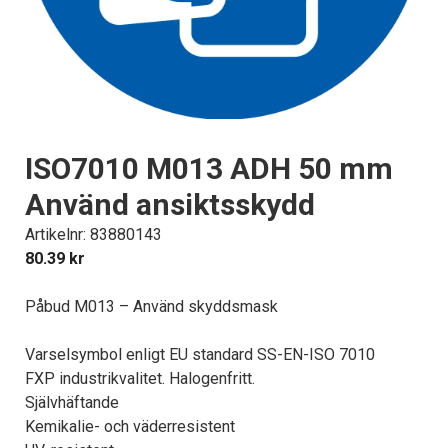
ISO7010 M013 ADH 50 mm
Använd ansiktsskydd
Artikelnr: 83880143
80.39
kr
Påbud M013 – Använd skyddsmask
Varselsymbol enligt EU standard SS-EN-ISO 7010
FXP industrikvalitet. Halogenfritt.
Självhäftande
Kemikalie- och väderresistent