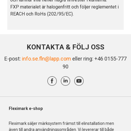
FXP materialet är halogenfritt och följer reglementet i
REACH och RoHs (202/95/EC).
KONTAKTA & FÖLJ OSS
E-post:
info.se.fln@lapp.com
eller ring: +46 0155-777
90
Fleximark e-shop
Fleximark säljer märksystem främst till elinstallation men
även till andra användningsområden. Vi levererar till både