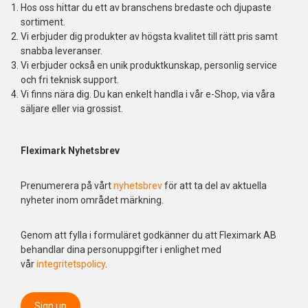
Hos oss hittar du ett av branschens bredaste och djupaste
sortiment.
Vi erbjuder dig produkter av högsta kvalitet till rätt pris samt
snabba leveranser.
Vi erbjuder också en unik produktkunskap, personlig service
och fri teknisk support.
Vi finns nära dig. Du kan enkelt handla i vår e-Shop, via våra
säljare eller via grossist.
Fleximark Nyhetsbrev
Prenumerera på vårt
nyhetsbrev
för att ta del av aktuella
nyheter inom området märkning.
Genom att fylla i formuläret godkänner du att Fleximark AB
behandlar dina personuppgifter i enlighet med
vår
integritetspolicy
.
Sign up