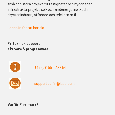
små och stora projekt, till fastigheter och byggnader,
infrastrukturprojekt, sol- och vindenergi, mat- och
dryckesindustri, offshore och telekom m.fl.
Logga in för att handla
Fri
teknisk support
skrivare & programvara
+46 (0)155 - 777 64
support.se.fln@lapp.com
Varför Fleximark?