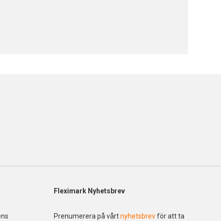
Fleximark Nyhetsbrev
ens
Prenumerera på vårt
nyhetsbrev
för att ta