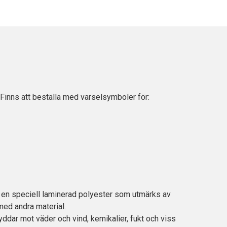
inns att beställa med varselsymboler för:
t, en speciell laminerad polyester som utmärks av
med andra material.
ddar mot väder och vind, kemikalier, fukt och viss