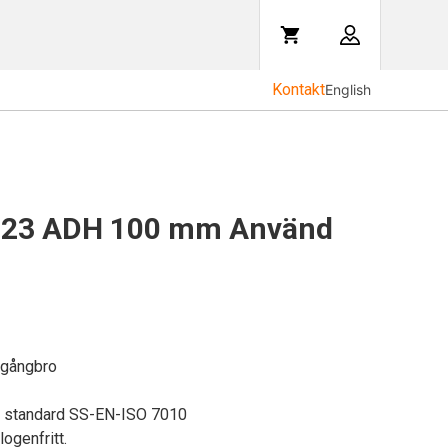
Kontakt
English
023 ADH 100 mm Använd
gångbro
U standard SS-EN-ISO 7010
logenfritt.