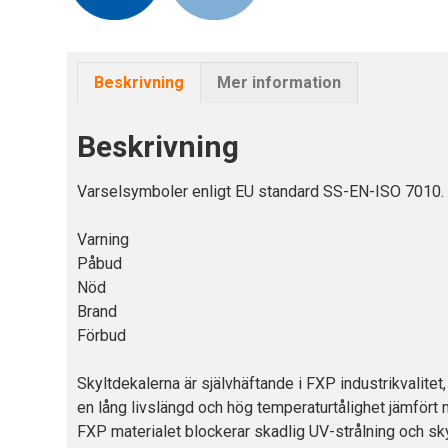
Beskrivning
Mer information
Beskrivning
Varselsymboler enligt EU standard SS-EN-ISO 7010. F
Varning
Påbud
Nöd
Brand
Förbud
Skyltdekalerna är självhäftande i FXP industrikvalite
en lång livslängd och hög temperaturtålighet jämfört 
FXP materialet blockerar skadlig UV-strålning och sky