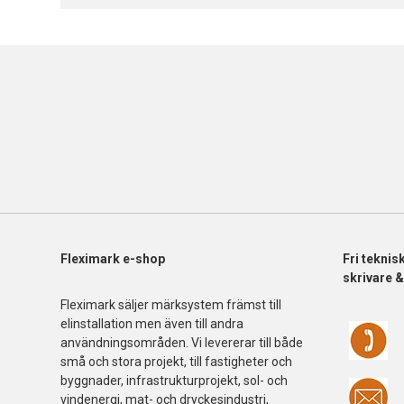
Fleximark e-shop
Fri
teknis
skrivare 
Fleximark säljer märksystem främst till
elinstallation men även till andra
användningsområden. Vi levererar till både
små och stora projekt, till fastigheter och
byggnader, infrastrukturprojekt, sol- och
vindenergi, mat- och dryckesindustri,