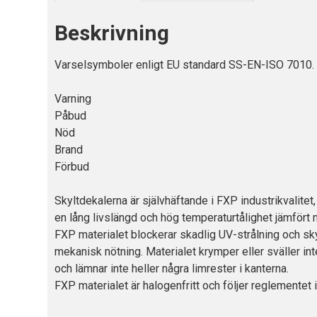
Beskrivning
Varselsymboler enligt EU standard SS-EN-ISO 7010. F
Varning
Påbud
Nöd
Brand
Förbud
Skyltdekalerna är självhäftande i FXP industrikvalite
en lång livslängd och hög temperaturtålighet jämfört 
FXP materialet blockerar skadlig UV-strålning och sky
mekanisk nötning. Materialet krymper eller sväller int
och lämnar inte heller några limrester i kanterna.
FXP materialet är halogenfritt och följer reglemente