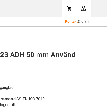
Kontakt
English
023 ADH 50 mm Använd
gångbro
U standard SS-EN-ISO 7010
logenfritt.