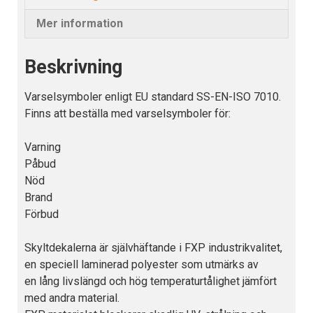
Mer information
Beskrivning
Varselsymboler enligt EU standard SS-EN-ISO 7010.
Finns att beställa med varselsymboler för:
Varning
Påbud
Nöd
Brand
Förbud
Skyltdekalerna är självhäftande i FXP industrikvalitet,
en speciell laminerad polyester som utmärks av
en lång livslängd och hög temperaturtålighet jämfört
med andra material.