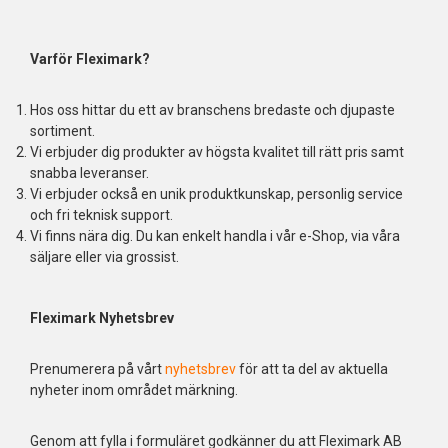
Varför Fleximark?
Hos oss hittar du ett av branschens bredaste och djupaste
sortiment.
Vi erbjuder dig produkter av högsta kvalitet till rätt pris samt
snabba leveranser.
Vi erbjuder också en unik produktkunskap, personlig service
och fri teknisk support.
Vi finns nära dig. Du kan enkelt handla i vår e-Shop, via våra
säljare eller via grossist.
Fleximark Nyhetsbrev
Prenumerera på vårt
nyhetsbrev
för att ta del av aktuella
nyheter inom området märkning.
Genom att fylla i formuläret godkänner du att Fleximark AB