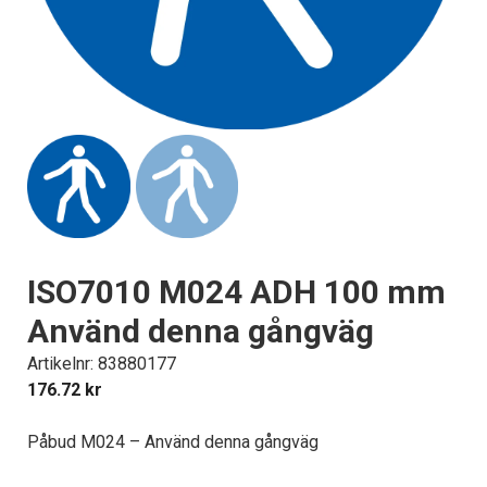
ISO7010 M024 ADH 100 mm
Använd denna gångväg
Artikelnr: 83880177
176.72
kr
Påbud M024 – Använd denna gångväg