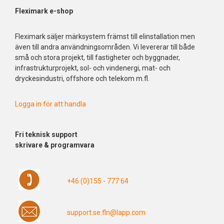
Fleximark e-shop
Fleximark säljer märksystem främst till elinstallation men
även till andra användningsområden. Vi levererar till både
små och stora projekt, till fastigheter och byggnader,
infrastrukturprojekt, sol- och vindenergi, mat- och
dryckesindustri, offshore och telekom m.fl.
Logga in för att handla
Fri
teknisk support
skrivare & programvara
+46 (0)155 - 777 64
support.se.fln@lapp.com