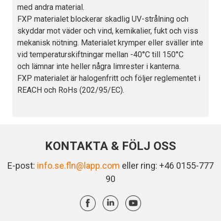
med andra material.
FXP materialet blockerar skadlig UV-strålning och
skyddar mot väder och vind, kemikalier, fukt och viss
mekanisk nötning. Materialet krymper eller sväller inte
vid temperaturskiftningar mellan -40°C till 150°C
och lämnar inte heller några limrester i kanterna.
FXP materialet är halogenfritt och följer reglementet i
REACH och RoHs (202/95/EC).
KONTAKTA & FÖLJ OSS
E-post:
info.se.fln@lapp.com
eller ring: +46 0155-777
90