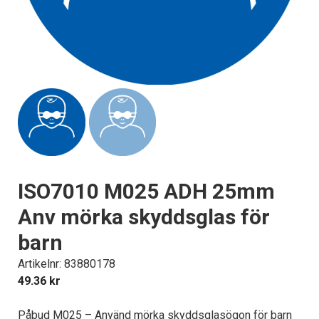
ISO7010 M025 ADH 25mm
Anv mörka skyddsglas för
barn
Artikelnr: 83880178
49.36
kr
Påbud M025 – Använd mörka skyddsglasögon för barn