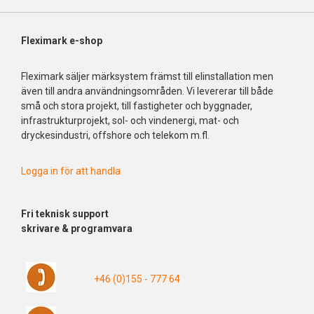
Fleximark e-shop
Fleximark säljer märksystem främst till elinstallation men
även till andra användningsområden. Vi levererar till både
små och stora projekt, till fastigheter och byggnader,
infrastrukturprojekt, sol- och vindenergi, mat- och
dryckesindustri, offshore och telekom m.fl.
Logga in för att handla
Fri
teknisk support
skrivare & programvara
+46 (0)155 - 777 64