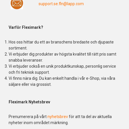
support.se.fln@lapp.com
Varför Fleximark?
Hos oss hittar du ett av branschens bredaste och djupaste
sortiment.
Vi erbjuder dig produkter av högsta kvalitet till rätt pris samt
snabba leveranser.
Vi erbjuder också en unik produktkunskap, personlig service
och fri teknisk support.
Vi finns nära dig. Du kan enkelt handla i vår e-Shop, via våra
säljare eller via grossist.
Fleximark Nyhetsbrev
Prenumerera på vårt
nyhetsbrev
för att ta del av aktuella
nyheter inom området märkning.