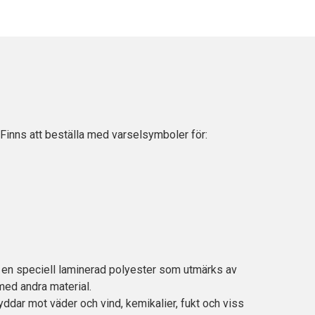
inns att beställa med varselsymboler för:
t, en speciell laminerad polyester som utmärks av
med andra material.
ddar mot väder och vind, kemikalier, fukt och viss