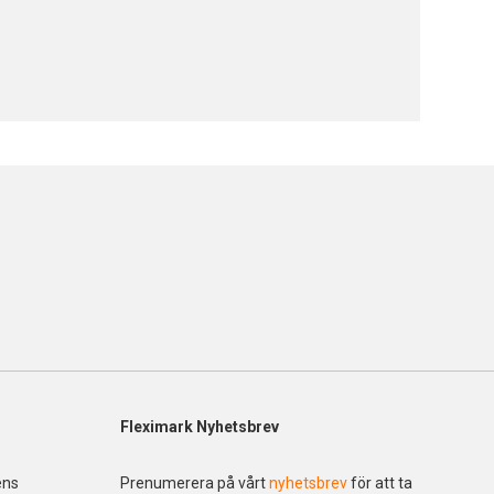
Fleximark Nyhetsbrev
ens
Prenumerera på vårt
nyhetsbrev
för att ta