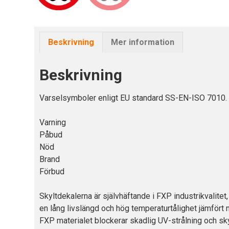
Beskrivning
Mer information
Beskrivning
Varselsymboler enligt EU standard SS-EN-ISO 7010. F
Varning
Påbud
Nöd
Brand
Förbud
Skyltdekalerna är självhäftande i FXP industrikvalite
en lång livslängd och hög temperaturtålighet jämfört 
FXP materialet blockerar skadlig UV-strålning och sky