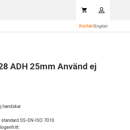
Kontakt
English
28 ADH 25mm Använd ej
j handskar
U standard SS-EN-ISO 7010
logenfritt.