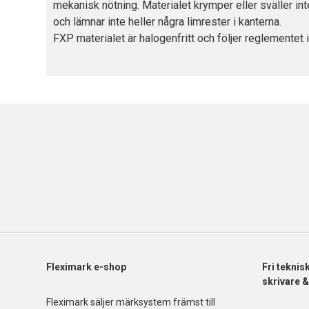
mekanisk nötning. Materialet krymper eller sväller int
och lämnar inte heller några limrester i kanterna.
FXP materialet är halogenfritt och följer reglemente
Fleximark e-shop
Fri
teknis
skrivare 
Fleximark säljer märksystem främst till