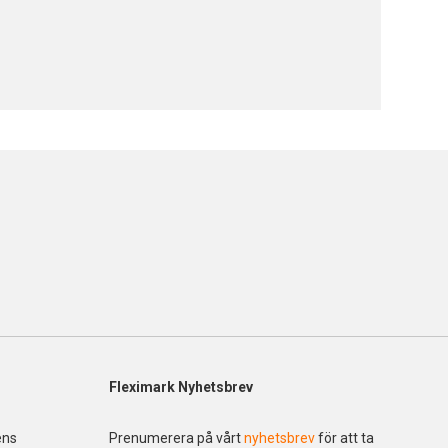
Fleximark Nyhetsbrev
ens
Prenumerera på vårt
nyhetsbrev
för att ta