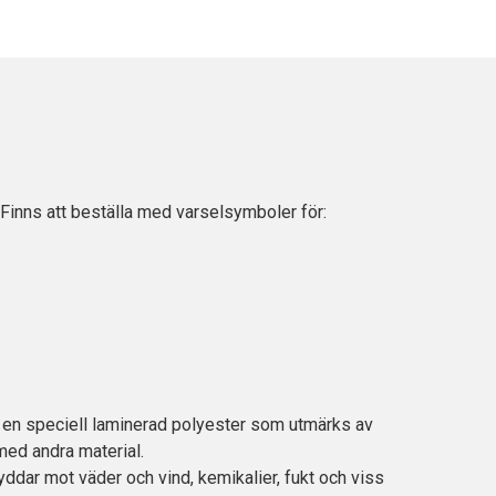
inns att beställa med varselsymboler för:
t, en speciell laminerad polyester som utmärks av
med andra material.
ddar mot väder och vind, kemikalier, fukt och viss