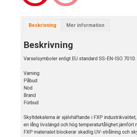
Beskrivning
Mer information
Beskrivning
Varselsymboler enligt EU standard SS-EN-ISO 7010. F
Varning
Påbud
Nöd
Brand
Förbud
Skyltdekalerna är självhäftande i FXP industrikvalite
en lång livslängd och hög temperaturtålighet jämfört 
FXP materialet blockerar skadlig UV-strålning och sky