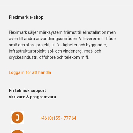
Fleximark e-shop
Fleximark säljer märksystem främst till elinstallation men
även till andra användningsområden. Vi levererar till både
små och stora projekt, till fastigheter och byggnader,
infrastrukturprojekt, sol- och vindenergi, mat- och
dryckesindustri, offshore och telekom m.fl.
Logga in för att handla
Fri
teknisk support
skrivare & programvara
+46 (0)155 - 777 64