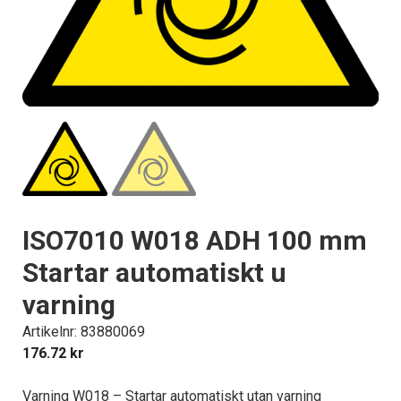
ISO7010 W018 ADH 100 mm
Startar automatiskt u
varning
Artikelnr: 83880069
176.72
kr
Varning W018 – Startar automatiskt utan varning