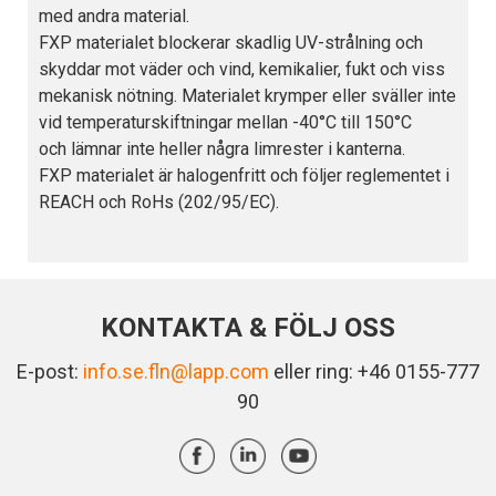
med andra material.
FXP materialet blockerar skadlig UV-strålning och
skyddar mot väder och vind, kemikalier, fukt och viss
mekanisk nötning. Materialet krymper eller sväller inte
vid temperaturskiftningar mellan -40°C till 150°C
och lämnar inte heller några limrester i kanterna.
FXP materialet är halogenfritt och följer reglementet i
REACH och RoHs (202/95/EC).
KONTAKTA & FÖLJ OSS
E-post:
info.se.fln@lapp.com
eller ring: +46 0155-777
90