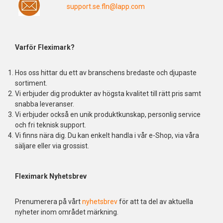
support.se.fln@lapp.com
Varför Fleximark?
Hos oss hittar du ett av branschens bredaste och djupaste
sortiment.
Vi erbjuder dig produkter av högsta kvalitet till rätt pris samt
snabba leveranser.
Vi erbjuder också en unik produktkunskap, personlig service
och fri teknisk support.
Vi finns nära dig. Du kan enkelt handla i vår e-Shop, via våra
säljare eller via grossist.
Fleximark Nyhetsbrev
Prenumerera på vårt
nyhetsbrev
för att ta del av aktuella
nyheter inom området märkning.