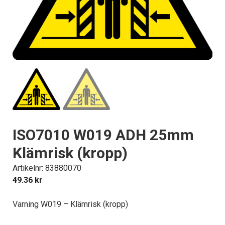
ISO7010 W019 ADH 25mm
Klämrisk (kropp)
Artikelnr: 83880070
49.36
kr
Varning W019 – Klämrisk (kropp)