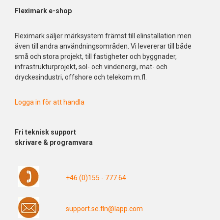
Fleximark e-shop
Fleximark säljer märksystem främst till elinstallation men
även till andra användningsområden. Vi levererar till både
små och stora projekt, till fastigheter och byggnader,
infrastrukturprojekt, sol- och vindenergi, mat- och
dryckesindustri, offshore och telekom m.fl.
Logga in för att handla
Fri
teknisk support
skrivare & programvara
+46 (0)155 - 777 64
support.se.fln@lapp.com