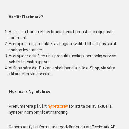
Varför Fleximark?
Hos oss hittar du ett av branschens bredaste och djupaste
sortiment.
Vi erbjuder dig produkter av högsta kvalitet till rätt pris samt
snabba leveranser.
Vi erbjuder också en unik produktkunskap, personlig service
och fri teknisk support.
Vi finns nära dig. Du kan enkelt handla i vår e-Shop, via våra
säljare eller via grossist.
Fleximark Nyhetsbrev
Prenumerera på vårt
nyhetsbrev
för att ta del av aktuella
nyheter inom området märkning.
Genom att fylla i formuläret godkänner du att Fleximark AB