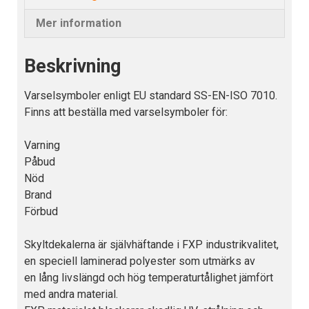
Mer information
Beskrivning
Varselsymboler enligt EU standard SS-EN-ISO 7010.
Finns att beställa med varselsymboler för:
Varning
Påbud
Nöd
Brand
Förbud
Skyltdekalerna är självhäftande i FXP industrikvalitet,
en speciell laminerad polyester som utmärks av
en lång livslängd och hög temperaturtålighet jämfört
med andra material.