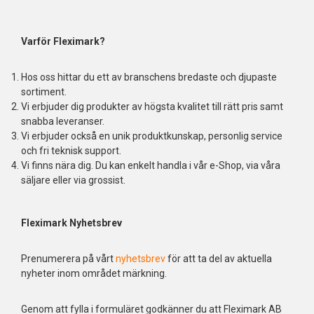
Varför Fleximark?
Hos oss hittar du ett av branschens bredaste och djupaste
sortiment.
Vi erbjuder dig produkter av högsta kvalitet till rätt pris samt
snabba leveranser.
Vi erbjuder också en unik produktkunskap, personlig service
och fri teknisk support.
Vi finns nära dig. Du kan enkelt handla i vår e-Shop, via våra
säljare eller via grossist.
Fleximark Nyhetsbrev
Prenumerera på vårt
nyhetsbrev
för att ta del av aktuella
nyheter inom området märkning.
Genom att fylla i formuläret godkänner du att Fleximark AB