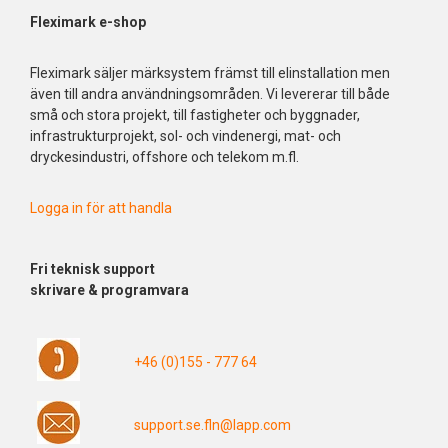
Fleximark e-shop
Fleximark säljer märksystem främst till elinstallation men
även till andra användningsområden. Vi levererar till både
små och stora projekt, till fastigheter och byggnader,
infrastrukturprojekt, sol- och vindenergi, mat- och
dryckesindustri, offshore och telekom m.fl.
Logga in för att handla
Fri
teknisk support
skrivare & programvara
+46 (0)155 - 777 64
support.se.fln@lapp.com