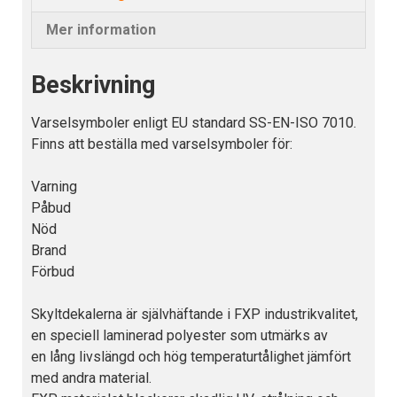
Mer information
Beskrivning
Varselsymboler enligt EU standard SS-EN-ISO 7010.
Finns att beställa med varselsymboler för:
Varning
Påbud
Nöd
Brand
Förbud
Skyltdekalerna är självhäftande i FXP industrikvalitet,
en speciell laminerad polyester som utmärks av
en lång livslängd och hög temperaturtålighet jämfört
med andra material.