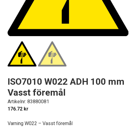
ISO7010 W022 ADH 100 mm
Vasst föremål
Artikelnr: 83880081
176.72
kr
Varning W022 – Vasst föremål