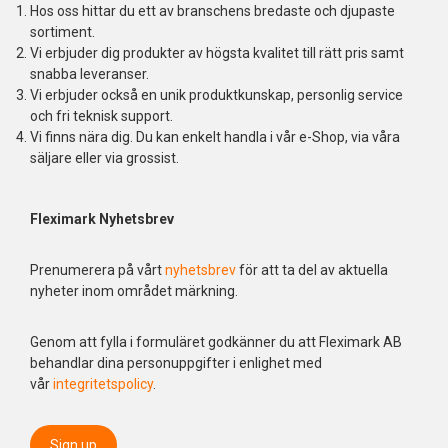
Hos oss hittar du ett av branschens bredaste och djupaste
sortiment.
Vi erbjuder dig produkter av högsta kvalitet till rätt pris samt
snabba leveranser.
Vi erbjuder också en unik produktkunskap, personlig service
och fri teknisk support.
Vi finns nära dig. Du kan enkelt handla i vår e-Shop, via våra
säljare eller via grossist.
Fleximark Nyhetsbrev
Prenumerera på vårt
nyhetsbrev
för att ta del av aktuella
nyheter inom området märkning.
Genom att fylla i formuläret godkänner du att Fleximark AB
behandlar dina personuppgifter i enlighet med
vår
integritetspolicy
.
Sign up