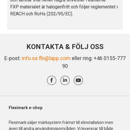
FXP materialet är halogenfritt och följer reglementet i
REACH och RoHs (202/95/EC).
KONTAKTA & FÖLJ OSS
E-post:
info.se.fln@lapp.com
eller ring: +46 0155-777
90
Fleximark e-shop
Fleximark säljer märksystem främst till elinstallation men
även till andra användningsområden. Vi levererar till både