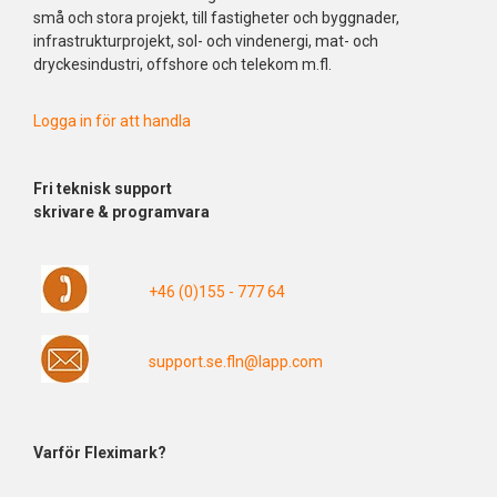
små och stora projekt, till fastigheter och byggnader,
infrastrukturprojekt, sol- och vindenergi, mat- och
dryckesindustri, offshore och telekom m.fl.
Logga in för att handla
Fri
teknisk support
skrivare & programvara
+46 (0)155 - 777 64
support.se.fln@lapp.com
Varför Fleximark?