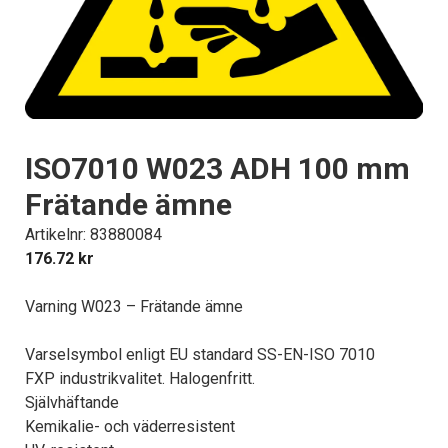
ISO7010 W023 ADH 100 mm
Frätande ämne
Artikelnr: 83880084
176.72
kr
Varning W023 – Frätande ämne
Varselsymbol enligt EU standard SS-EN-ISO 7010
FXP industrikvalitet. Halogenfritt.
Självhäftande
Kemikalie- och väderresistent