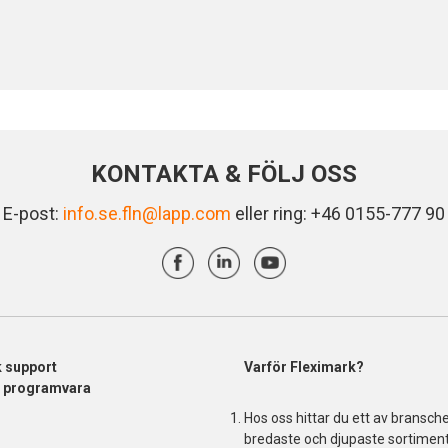
KONTAKTA & FÖLJ OSS
E-post:
info.se.fln@lapp.com
eller ring: +46 0155-777 90
k support
Varför Fleximark?
& programvara
Hos oss hittar du ett av bransch
bredaste och djupaste sortiment