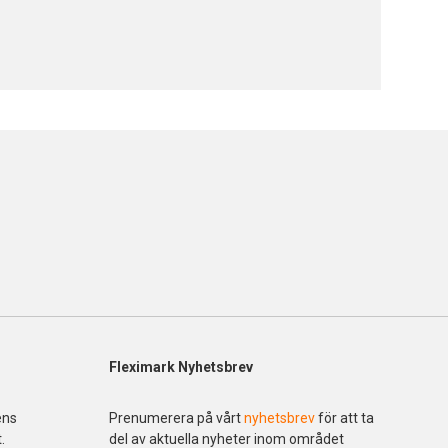
Fleximark Nyhetsbrev
ens
Prenumerera på vårt
nyhetsbrev
för att ta
.
del av aktuella nyheter inom området