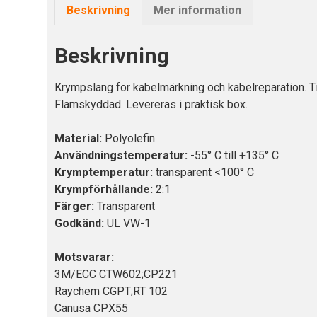
Beskrivning
Mer information
Beskrivning
Krympslang för kabelmärkning och kabelreparation. Tillg
Flamskyddad. Levereras i praktisk box.
Material:
Polyolefin
Användningstemperatur:
-55° C till +135° C
Krymptemperatur:
transparent <100° C
Krympförhållande:
2:1
Färger:
Transparent
Godkänd:
UL VW-1
Motsvarar:
3M/ECC CTW602;CP221
Raychem CGPT;RT 102
Canusa CPX55