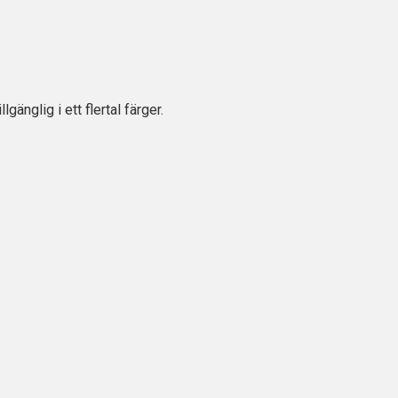
änglig i ett flertal färger.