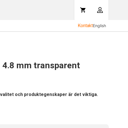
Kontakt
English
 4.8 mm transparent
 kvalitet och produktegenskaper är det viktiga.