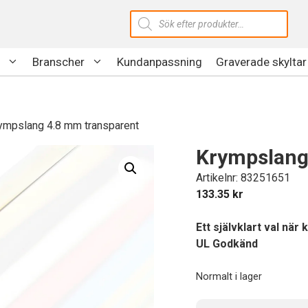
Produktsökning
Branscher
Kundanpassning
Graverade skyltar
ympslang 4.8 mm transparent
Krympslang
Artikelnr: 83251651
133.35
kr
Ett självklart val när
UL Godkänd
Normalt i lager