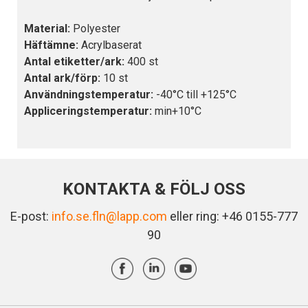
Material:
Polyester
Häftämne:
Acrylbaserat
Antal etiketter/ark:
400 st
Antal ark/förp:
10 st
Användningstemperatur:
-40°C till +125°C
Appliceringstemperatur:
min+10°C
KONTAKTA & FÖLJ OSS
E-post:
info.se.fln@lapp.com
eller ring: +46 0155-777
90