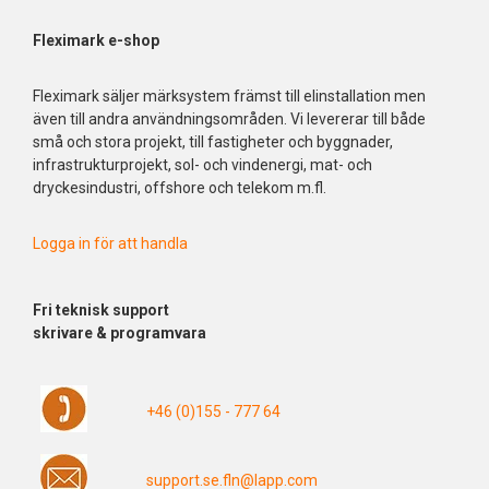
Fleximark e-shop
Fleximark säljer märksystem främst till elinstallation men
även till andra användningsområden. Vi levererar till både
små och stora projekt, till fastigheter och byggnader,
infrastrukturprojekt, sol- och vindenergi, mat- och
dryckesindustri, offshore och telekom m.fl.
Logga in för att handla
Fri
teknisk support
skrivare & programvara
+46 (0)155 - 777 64
support.se.fln@lapp.com