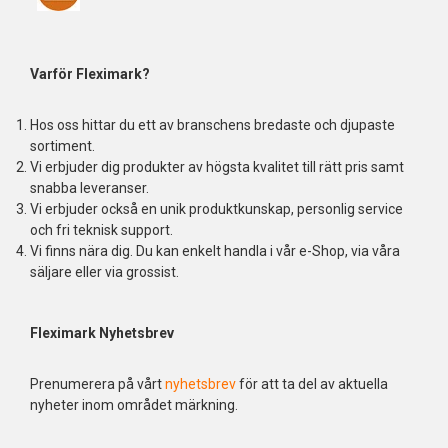
Varför Fleximark?
Hos oss hittar du ett av branschens bredaste och djupaste
sortiment.
Vi erbjuder dig produkter av högsta kvalitet till rätt pris samt
snabba leveranser.
Vi erbjuder också en unik produktkunskap, personlig service
och fri teknisk support.
Vi finns nära dig. Du kan enkelt handla i vår e-Shop, via våra
säljare eller via grossist.
Fleximark Nyhetsbrev
Prenumerera på vårt
nyhetsbrev
för att ta del av aktuella
nyheter inom området märkning.