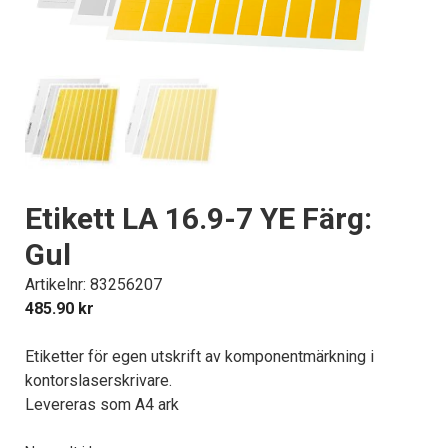
Etikett LA 16.9-7 YE Färg:
Gul
Artikelnr: 83256207
485.90
kr
Etiketter för egen utskrift av komponentmärkning i
kontorslaserskrivare.
Levereras som A4 ark