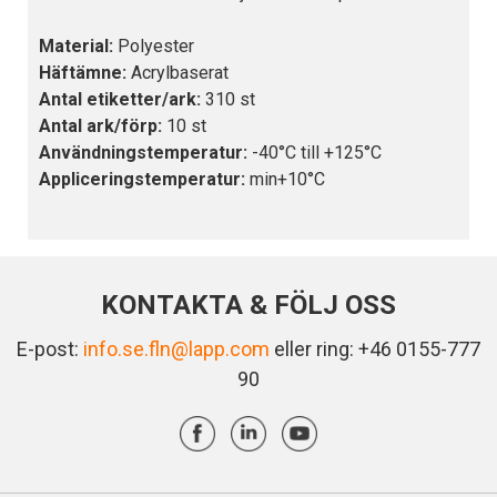
Material:
Polyester
Häftämne:
Acrylbaserat
Antal etiketter/ark:
310 st
Antal ark/förp:
10 st
Användningstemperatur:
-40°C till +125°C
Appliceringstemperatur:
min+10°C
KONTAKTA & FÖLJ OSS
E-post:
info.se.fln@lapp.com
eller ring: +46 0155-777
90