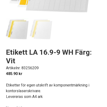
Etikett LA 16.9-9 WH Färg:
Vit
Artikelnr: 83256209
485.90
kr
Etiketter för egen utskrift av komponentmärkning i
kontorslaserskrivare.
Levereras som A4 ark