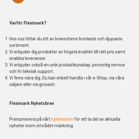
Varför Fleximark?
Hos oss hittar du ett av branschens bredaste och djupaste
sortiment.
Vi erbjuder dig produkter av högsta kvalitet till rätt pris samt
snabba leveranser.
Vi erbjuder också en unik produktkunskap, personlig service
och fri teknisk support.
Vi finns nära dig. Du kan enkelt handla i vår e-Shop, via våra
säljare eller via grossist.
Fleximark Nyhetsbrev
Prenumerera på vårt
nyhetsbrev
för att ta del av aktuella
nyheter inom området märkning.