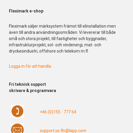
Fleximark e-shop
Fleximark säljer märksystem främst till elinstallation men
även till andra användningsområden. Vi levererar till både
små och stora projekt, till fastigheter och byggnader,
infrastrukturprojekt, sol- och vindenergi, mat- och
dryckesindustri, offshore och telekom m.fl.
Logga in för att handla
Fri
teknisk support
skrivare & programvara
+46 (0)155 - 777 64
support.se.fln@lapp.com