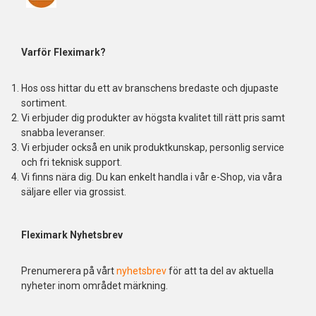
Varför Fleximark?
Hos oss hittar du ett av branschens bredaste och djupaste
sortiment.
Vi erbjuder dig produkter av högsta kvalitet till rätt pris samt
snabba leveranser.
Vi erbjuder också en unik produktkunskap, personlig service
och fri teknisk support.
Vi finns nära dig. Du kan enkelt handla i vår e-Shop, via våra
säljare eller via grossist.
Fleximark Nyhetsbrev
Prenumerera på vårt
nyhetsbrev
för att ta del av aktuella
nyheter inom området märkning.