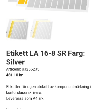
Etikett LA 16-8 SR Färg:
Silver
Artikelnr: 83256235
481.10
kr
Etiketter för egen utskrift av komponentmärkning i
kontorslaserskrivare.
Levereras som A4 ark