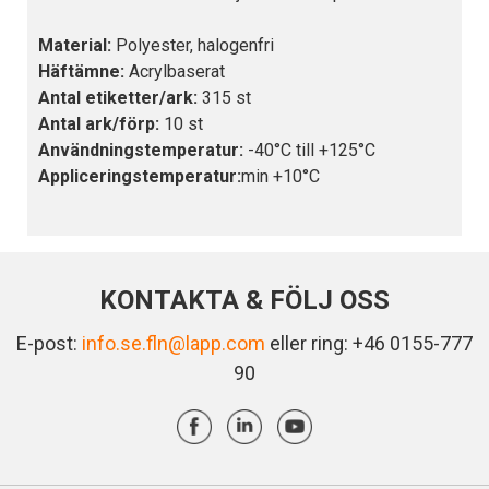
Material:
Polyester, halogenfri
Häftämne:
Acrylbaserat
Antal etiketter/ark:
315 st
Antal ark/förp:
10 st
Användningstemperatur:
-40°C till +125°C
Appliceringstemperatur:
min +10°C
KONTAKTA & FÖLJ OSS
E-post:
info.se.fln@lapp.com
eller ring: +46 0155-777
90