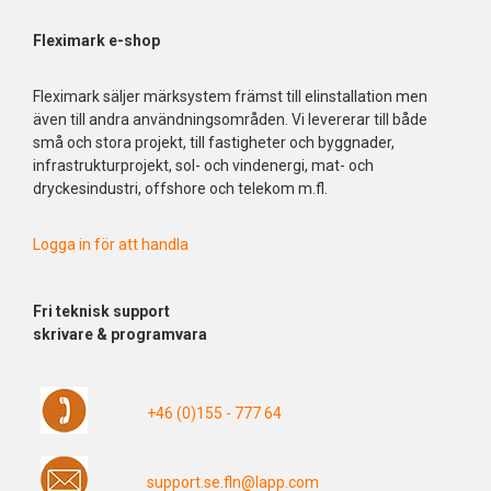
Fleximark e-shop
Fleximark säljer märksystem främst till elinstallation men
även till andra användningsområden. Vi levererar till både
små och stora projekt, till fastigheter och byggnader,
infrastrukturprojekt, sol- och vindenergi, mat- och
dryckesindustri, offshore och telekom m.fl.
Logga in för att handla
Fri
teknisk support
skrivare & programvara
+46 (0)155 - 777 64
support.se.fln@lapp.com