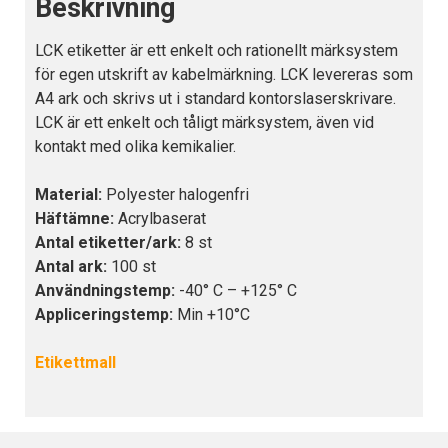
Beskrivning
LCK etiketter är ett enkelt och rationellt märksystem
för egen utskrift av kabelmärkning. LCK levereras som
A4 ark och skrivs ut i standard kontorslaserskrivare.
LCK är ett enkelt och tåligt märksystem, även vid
kontakt med olika kemikalier.
Material:
Polyester halogenfri
Häftämne:
Acrylbaserat
Antal etiketter/ark:
8 st
Antal ark:
100 st
Användningstemp:
-40° C – +125° C
Appliceringstemp:
Min +10°C
Etikettmall