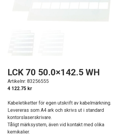
LCK 70 50.0×142.5 WH
Artikelnr: 83256555
4 122.75
kr
Kabeletiketter för egen utskrift av kabelmärkning.
Levereras som A4 ark och skrivs ut i standard
kontorslaserskrivare.
Tåligt märksystem, även vid kontakt med olika
kemikalier.