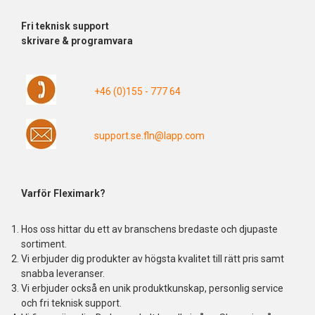
Fri
teknisk support
skrivare & programvara
+46 (0)155 - 777 64
support.se.fln@lapp.com
Varför Fleximark?
Hos oss hittar du ett av branschens bredaste och djupaste
sortiment.
Vi erbjuder dig produkter av högsta kvalitet till rätt pris samt
snabba leveranser.
Vi erbjuder också en unik produktkunskap, personlig service
och fri teknisk support.