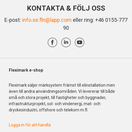
KONTAKTA & FÖLJ OSS
E-post:
info.se.fln@lapp.com
eller ring: +46 0155-777
90
Fleximark e-shop
Fleximark säljer märksystem främst till elinstallation men
även till andra användningsområden. Vi levererar till både
små och stora projekt, till fastigheter och byggnader,
infrastrukturprojekt, sol- och vindenergi, mat- och
dryckesindustri, offshore och telekom m.fl.
Logga in för att handla