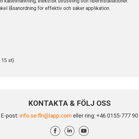
h kabelmärkning, elektrisk utrustning och fiberinstallationer.
kel låsanordning för effektiv och säker applikation.
 15 st)
KONTAKTA & FÖLJ OSS
E-post:
info.se.fln@lapp.com
eller ring: +46 0155-777 90