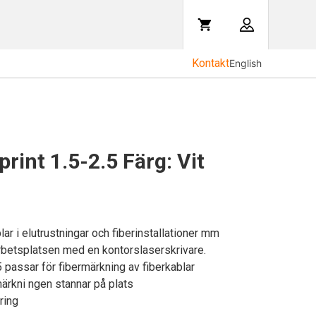
Kontakt
English
rint 1.5-2.5 Färg: Vit
ar i elutrustningar och fiberinstallationer mm
arbetsplatsen med en kontorslaserskrivare.
5 passar för fibermärkning av fiberkablar
ärkni ngen stannar på plats
ring