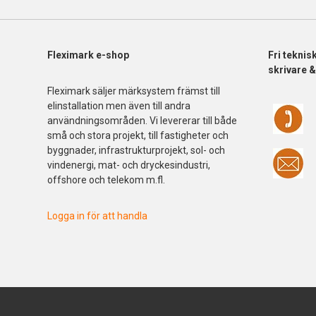
Fleximark e-shop
Fri
teknis
skrivare 
Fleximark säljer märksystem främst till
elinstallation men även till andra
användningsområden. Vi levererar till både
små och stora projekt, till fastigheter och
byggnader, infrastrukturprojekt, sol- och
vindenergi, mat- och dryckesindustri,
offshore och telekom m.fl.
Logga in för att handla