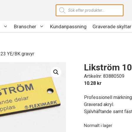
Produktsökning
Branscher
Kundanpassning
Graverade skyltar
×23 YE/BK gravyr
Likström 10
Artikelnr: 83880509
10.28
kr
Professionell märkning 
Graverad akryl.
Självhäftande samt fäst
Normalt i lager