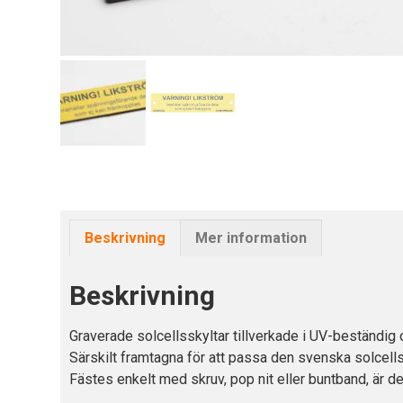
Beskrivning
Mer information
Beskrivning
Graverade solcellsskyltar tillverkade i UV-beständig o
Särskilt framtagna för att passa den svenska solcel
Fästes enkelt med skruv, pop nit eller buntband, är d