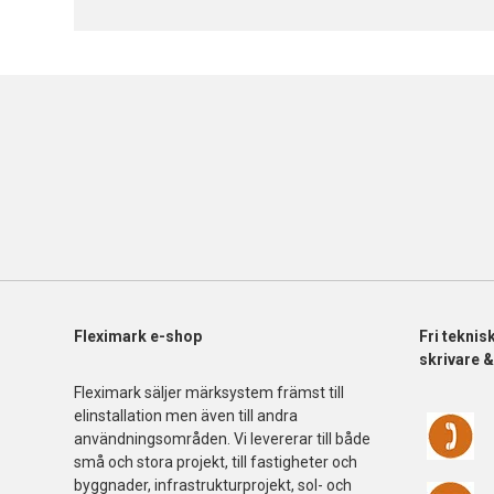
Fleximark e-shop
Fri
teknis
skrivare 
Fleximark säljer märksystem främst till
elinstallation men även till andra
användningsområden. Vi levererar till både
små och stora projekt, till fastigheter och
byggnader, infrastrukturprojekt, sol- och