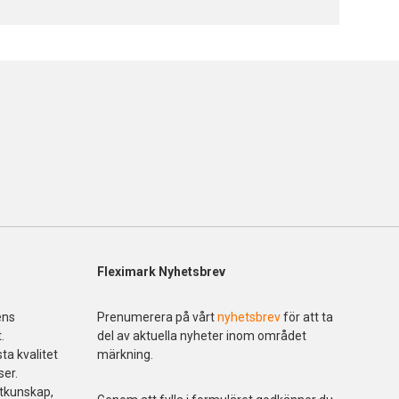
Fleximark Nyhetsbrev
ens
Prenumerera på vårt
nyhetsbrev
för att ta
.
del av aktuella nyheter inom området
ta kvalitet
märkning.
ser.
ktkunskap,