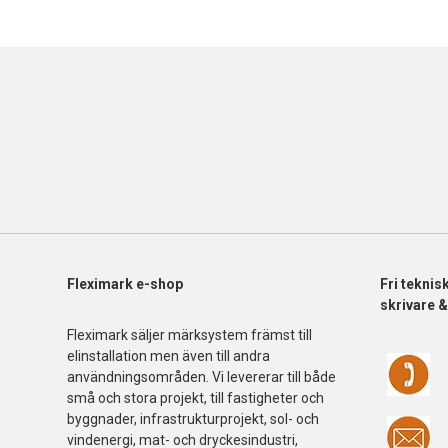
Fleximark e-shop
Fri
teknis
skrivare 
Fleximark säljer märksystem främst till
elinstallation men även till andra
användningsområden. Vi levererar till både
små och stora projekt, till fastigheter och
byggnader, infrastrukturprojekt, sol- och
vindenergi, mat- och dryckesindustri,