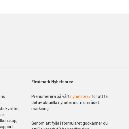
Fleximark Nyhetsbrev
ens
Prenumerera på vårt
nyhetsbrev
för att ta
.
del av aktuella nyheter inom området
ta kvalitet
märkning.
ser.
ktkunskap,
Genom att fylla i formuläret godkänner du
support.