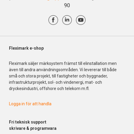
90
Fleximark e-shop
Fleximark säljer märksystem främst till elinstallation men
även till andra användningsområden. Vi levererar till både
små och stora projekt, till fastigheter och byggnader,
infrastrukturprojekt, sol- och vindenergi, mat- och
dryckesindustri, offshore och telekom m.fl.
Logga in för att handla
Fri
teknisk support
skrivare & programvara