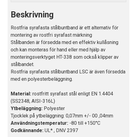
Beskrivning
Rostfria syrafasta stålbuntband är ett alternativ för
montering av rostfri syrafast märkning
Stålbanden är försedda med en effektiv kullåsning
och kan monteras för hand eller med hjälp av
monteringsverktyget HT-338 som också klipper av
stålbandet.
Rostfria syrafasta stålbuntband LSC är även försedda
med en polyesterbeläggning.
Material:
rostfritt syrafast stål enligt EN 1.4404
(SS2348, AISI-316L)
Ytbeläggning:
Polyester
Tjocklek på ytbeläggning: 0,07mm +/- 00 ,04mm
Användningstemperatur:
-80 till +150°C
Godkännande:
UL* , DNV 2397