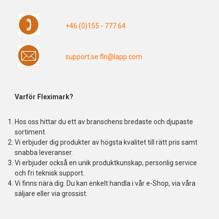
+46 (0)155 - 777 64
support.se.fln@lapp.com
Varför Fleximark?
Hos oss hittar du ett av branschens bredaste och djupaste
sortiment.
Vi erbjuder dig produkter av högsta kvalitet till rätt pris samt
snabba leveranser.
Vi erbjuder också en unik produktkunskap, personlig service
och fri teknisk support.
Vi finns nära dig. Du kan enkelt handla i vår e-Shop, via våra
säljare eller via grossist.