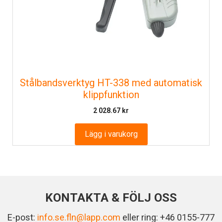
Stålbandsverktyg HT-338 med automatisk
klippfunktion
2 028.67
kr
Lägg i varukorg
KONTAKTA & FÖLJ OSS
E-post:
info.se.fln@lapp.com
eller ring: +46 0155-777