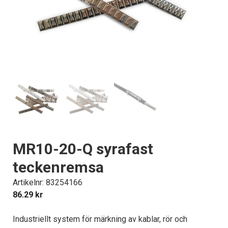
MR10-20-Q syrafast
teckenremsa
Artikelnr: 83254166
86.29
kr
Industriellt system för märkning av kablar, rör och