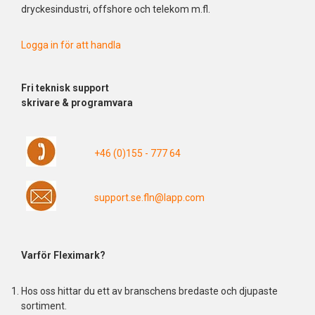
dryckesindustri, offshore och telekom m.fl.
Logga in för att handla
Fri
teknisk support
skrivare & programvara
+46 (0)155 - 777 64
support.se.fln@lapp.com
Varför Fleximark?
Hos oss hittar du ett av branschens bredaste och djupaste
sortiment.