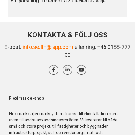
Förpackning:
10 remsor á 20 tecken av varje
KONTAKTA & FÖLJ OSS
E-post:
info.se.fln@lapp.com
eller ring: +46 0155-777
90
Fleximark e-shop
Fleximark säljer märksystem främst till elinstallation men
även till andra användningsområden. Vi levererar till både
små och stora projekt, till fastigheter och byggnader,
infrastrukturprojekt, sol- och vindenergi, mat- och