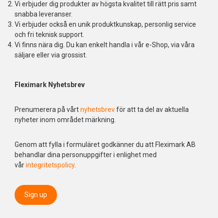
Vi erbjuder dig produkter av högsta kvalitet till rätt pris samt
snabba leveranser.
Vi erbjuder också en unik produktkunskap, personlig service
och fri teknisk support.
Vi finns nära dig. Du kan enkelt handla i vår e-Shop, via våra
säljare eller via grossist.
Fleximark Nyhetsbrev
Prenumerera på vårt
nyhetsbrev
för att ta del av aktuella
nyheter inom området märkning.
Genom att fylla i formuläret godkänner du att Fleximark AB
behandlar dina personuppgifter i enlighet med
vår
integritetspolicy
.
Sign up