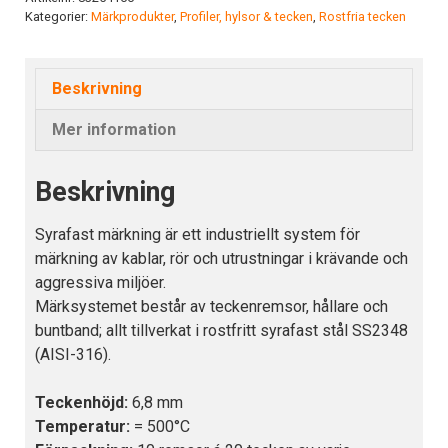
Kategorier:
Märkprodukter
,
Profiler, hylsor & tecken
,
Rostfria tecken
mängd
Beskrivning
Mer information
Beskrivning
Syrafast märkning är ett industriellt system för
märkning av kablar, rör och utrustningar i krävande och
aggressiva miljöer.
Märksystemet består av teckenremsor, hållare och
buntband; allt tillverkat i rostfritt syrafast stål SS2348
(AISI-316).
Teckenhöjd:
6,8 mm
Temperatur:
= 500°C