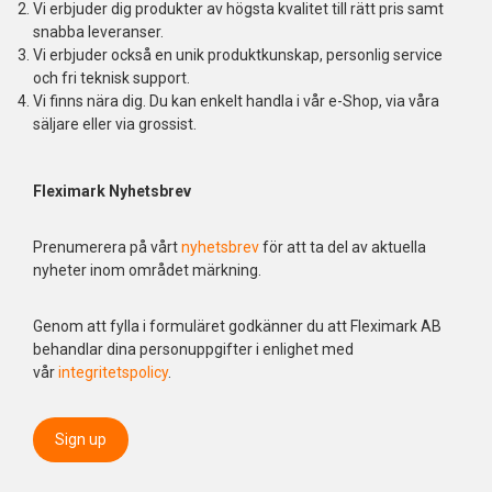
Vi erbjuder dig produkter av högsta kvalitet till rätt pris samt
snabba leveranser.
Vi erbjuder också en unik produktkunskap, personlig service
och fri teknisk support.
Vi finns nära dig. Du kan enkelt handla i vår e-Shop, via våra
säljare eller via grossist.
Fleximark Nyhetsbrev
Prenumerera på vårt
nyhetsbrev
för att ta del av aktuella
nyheter inom området märkning.
Genom att fylla i formuläret godkänner du att Fleximark AB
behandlar dina personuppgifter i enlighet med
vår
integritetspolicy
.
Sign up