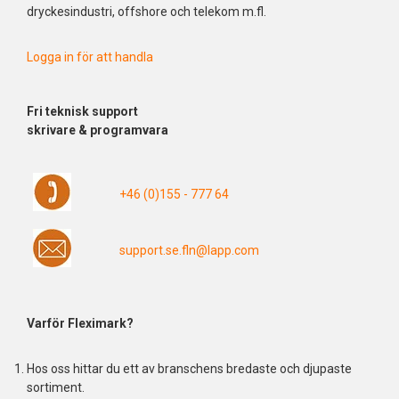
dryckesindustri, offshore och telekom m.fl.
Logga in för att handla
Fri
teknisk support
skrivare & programvara
+46 (0)155 - 777 64
support.se.fln@lapp.com
Varför Fleximark?
Hos oss hittar du ett av branschens bredaste och djupaste
sortiment.