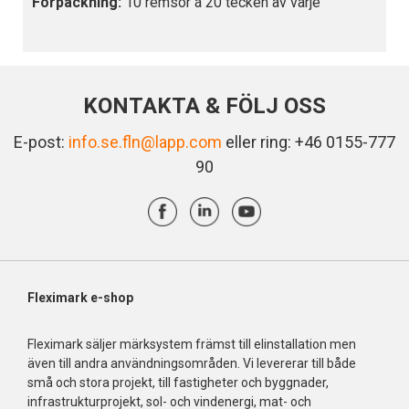
Förpackning:
10 remsor á 20 tecken av varje
KONTAKTA & FÖLJ OSS
E-post:
info.se.fln@lapp.com
eller ring: +46 0155-777
90
Fleximark e-shop
Fleximark säljer märksystem främst till elinstallation men
även till andra användningsområden. Vi levererar till både
små och stora projekt, till fastigheter och byggnader,
infrastrukturprojekt, sol- och vindenergi, mat- och