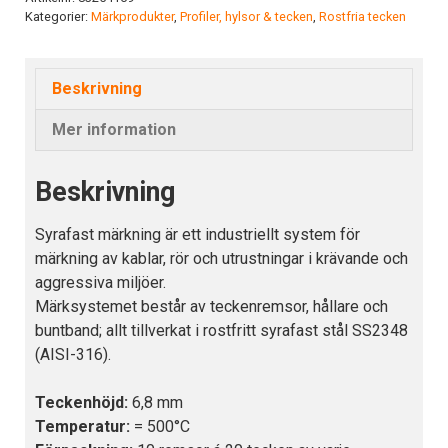
Kategorier:
Märkprodukter
,
Profiler, hylsor & tecken
,
Rostfria tecken
mängd
Beskrivning
Mer information
Beskrivning
Syrafast märkning är ett industriellt system för
märkning av kablar, rör och utrustningar i krävande och
aggressiva miljöer.
Märksystemet består av teckenremsor, hållare och
buntband; allt tillverkat i rostfritt syrafast stål SS2348
(AISI-316).
Teckenhöjd:
6,8 mm
Temperatur:
= 500°C