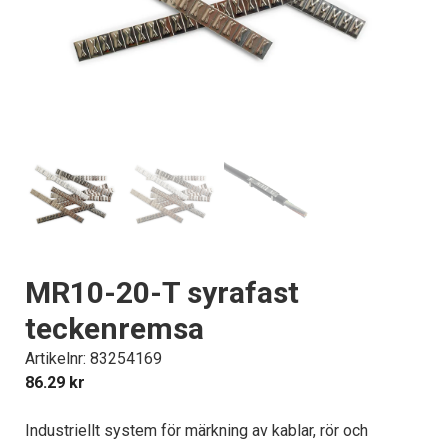
MR10-20-T syrafast
teckenremsa
Artikelnr: 83254169
86.29
kr
Industriellt system för märkning av kablar, rör och