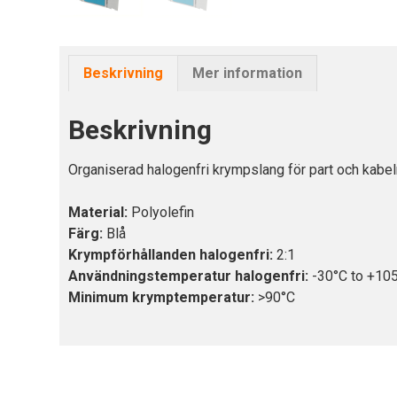
Beskrivning
Mer information
Beskrivning
Organiserad halogenfri krympslang för part och kabel
Material:
Polyolefin
Färg:
Blå
Krympförhållanden halogenfri:
2:1
Användningstemperatur halogenfri:
-30°C to +10
Minimum krymptemperatur:
>90°C