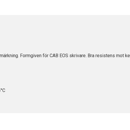
märkning. Formgiven för CAB EOS skrivare. Bra resistens mot ke
5°C