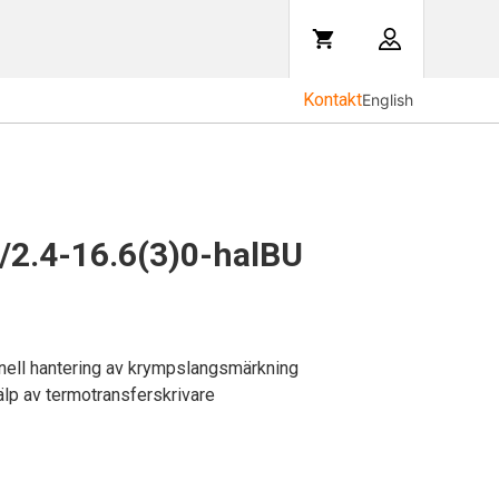
Kontakt
English
/2.4-16.6(3)0-halBU
ionell hantering av krympslangsmärkning
älp av termotransferskrivare