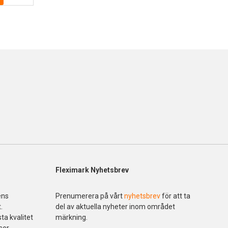
Fleximark Nyhetsbrev
ens
Prenumerera på vårt
nyhetsbrev
för att ta
.
del av aktuella nyheter inom området
ta kvalitet
märkning.
ser.