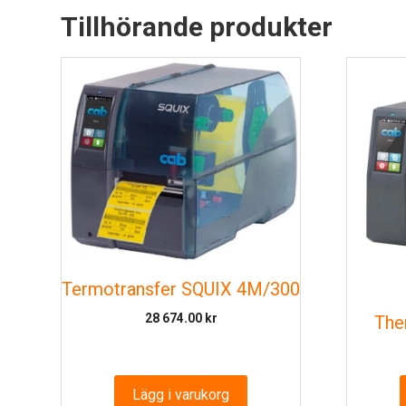
Tillhörande produkter
Termotransfer SQUIX 4M/300
28 674.00
kr
The
Lägg i varukorg