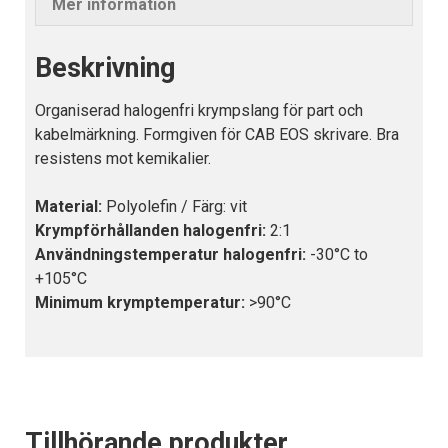
Mer information
Beskrivning
Organiserad halogenfri krympslang för part och
kabelmärkning. Formgiven för CAB EOS skrivare. Bra
resistens mot kemikalier.
Material:
Polyolefin / Färg: vit
Krympförhållanden halogenfri:
2:1
Användningstemperatur halogenfri:
-30°C to
+105°C
Minimum krymptemperatur:
>90°C
Tillhörande produkter