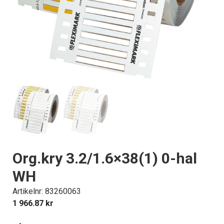
Org.kry 3.2/1.6×38(1) 0-hal
WH
Artikelnr: 83260063
1 966.87
kr