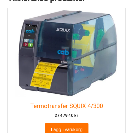
Termotransfer SQUIX 4/300
27 479.40
kr
Lägg i varukorg