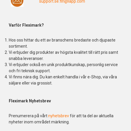
support.se.fln@lapp.com
Varför Fleximark?
Hos oss hittar du ett av branschens bredaste och djupaste
sortiment.
Vi erbjuder dig produkter av högsta kvalitet till rätt pris samt
snabba leveranser.
Vi erbjuder också en unik produktkunskap, personlig service
och fri teknisk support.
Vi finns nära dig. Du kan enkelt handla i vår e-Shop, via våra
säljare eller via grossist.
Fleximark Nyhetsbrev
Prenumerera på vårt
nyhetsbrev
för att ta del av aktuella
nyheter inom området märkning.