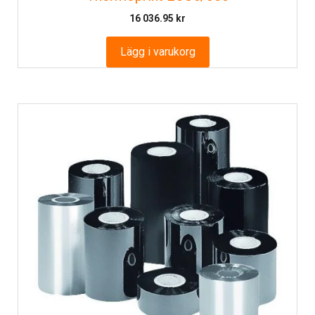
16 036.95
kr
Lägg i varukorg