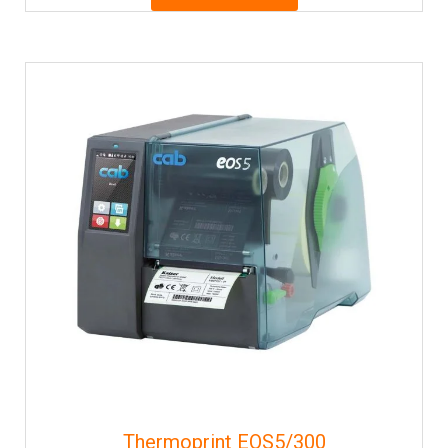
Thermoprint EOS5/300