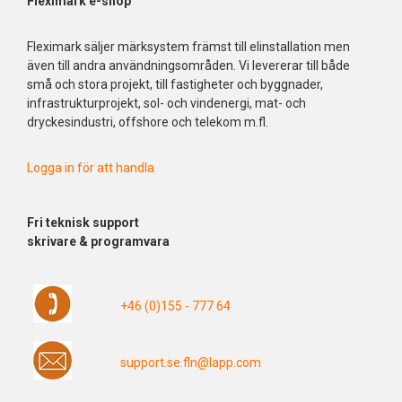
Fleximark e-shop
Fleximark säljer märksystem främst till elinstallation men
även till andra användningsområden. Vi levererar till både
små och stora projekt, till fastigheter och byggnader,
infrastrukturprojekt, sol- och vindenergi, mat- och
dryckesindustri, offshore och telekom m.fl.
Logga in för att handla
Fri
teknisk support
skrivare & programvara
+46 (0)155 - 777 64
support.se.fln@lapp.com