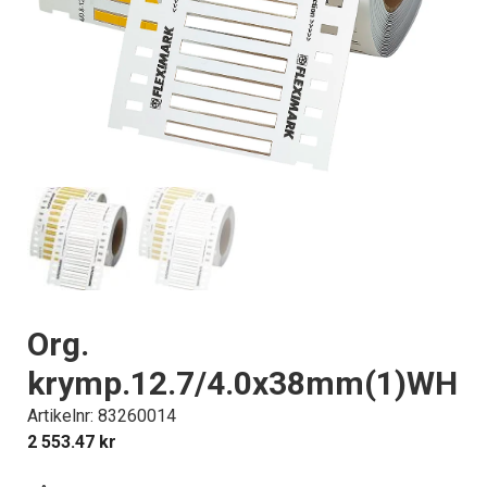
Org.
krymp.12.7/4.0x38mm(1)WH
Artikelnr: 83260014
2 553.47
kr