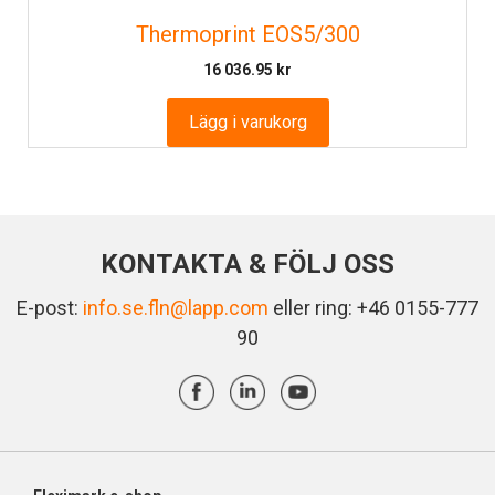
Thermoprint EOS5/300
16 036.95
kr
Lägg i varukorg
KONTAKTA & FÖLJ OSS
E-post:
info.se.fln@lapp.com
eller ring: +46 0155-777
90