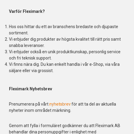
Varför Fleximark?
Hos oss hittar du ett av branschens bredaste och djupaste
sortiment.
Vi erbjuder dig produkter av högsta kvalitet till rätt pris samt
snabba leveranser.
Vi erbjuder också en unik produktkunskap, personlig service
och fri teknisk support.
Vi finns nära dig. Du kan enkelt handla i vår e-Shop, via våra
säljare eller via grossist.
Fleximark Nyhetsbrev
Prenumerera på vårt
nyhetsbrev
för att ta del av aktuella
nyheter inom området märkning.
Genom att fylla i formuläret godkänner du att Fleximark AB
behandlar dina personuppgifter i enlighet med