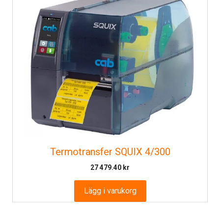
Termotransfer SQUIX 4/300
27 479.40
kr
Lägg i varukorg