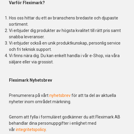
Varför Fleximark?
Hos oss hittar du ett av branschens bredaste och djupaste
sortiment.
Vi erbjuder dig produkter av högsta kvalitet till rätt pris samt
snabba leveranser.
Vi erbjuder också en unik produktkunskap, personlig service
och fri teknisk support.
Vi finns nära dig. Du kan enkelt handla i vår e-Shop, via våra
säljare eller via grossist.
Fleximark Nyhetsbrev
Prenumerera på vårt
nyhetsbrev
för att ta del av aktuella
nyheter inom området märkning.
Genom att fylla i formuläret godkänner du att Fleximark AB
behandlar dina personuppgifter i enlighet med
vår
integritetspolicy
.