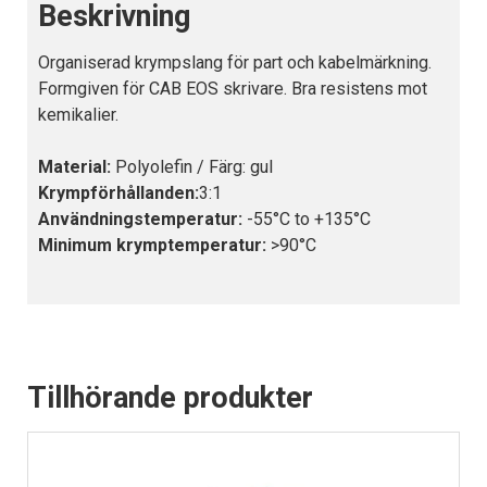
Beskrivning
Organiserad krympslang för part och kabelmärkning.
Formgiven för CAB EOS skrivare. Bra resistens mot
kemikalier.
Material:
Polyolefin / Färg: gul
Krympförhållanden:
3:1
Användningstemperatur:
-55°C to +135°C
Minimum krymptemperatur:
>90°C
Tillhörande produkter