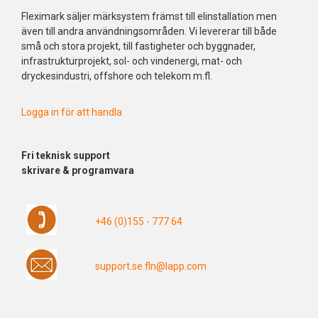
Fleximark säljer märksystem främst till elinstallation men
även till andra användningsområden. Vi levererar till både
små och stora projekt, till fastigheter och byggnader,
infrastrukturprojekt, sol- och vindenergi, mat- och
dryckesindustri, offshore och telekom m.fl.
Logga in för att handla
Fri
teknisk support
skrivare & programvara
+46 (0)155 - 777 64
support.se.fln@lapp.com