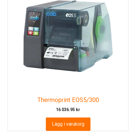
Thermoprint EOS5/300
16 036.95
kr
Lägg i varukorg