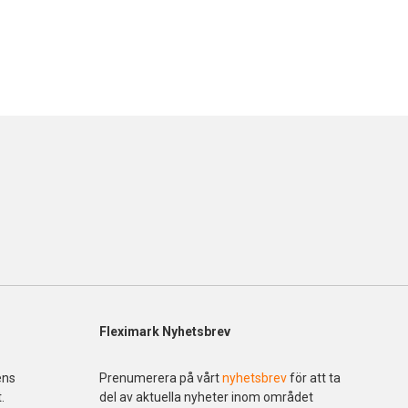
Fleximark Nyhetsbrev
ens
Prenumerera på vårt
nyhetsbrev
för att ta
.
del av aktuella nyheter inom området