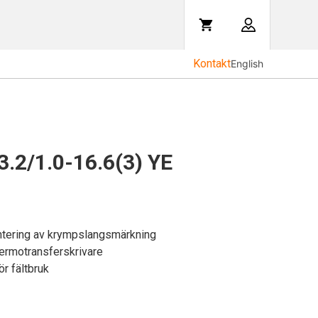
Kontakt
English
3.2/1.0-16.6(3) YE
hantering av krympslangsmärkning
termotransferskrivare
ör fältbruk