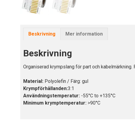
Beskrivning
Mer information
Beskrivning
Organiserad krympslang för part och kabelmärkning. 
Material:
Polyolefin / Färg: gul
Krympförhållanden:
3:1
Användningstemperatur:
-55°C to +135°C
Minimum krymptemperatur:
>90°C