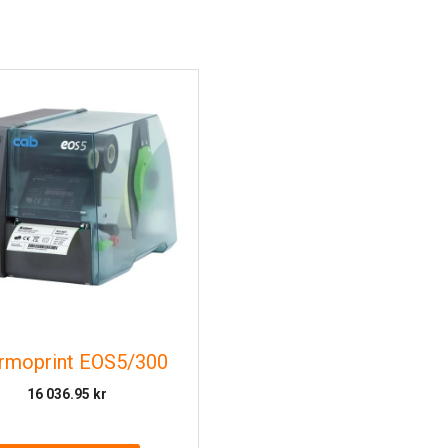
rmoprint EOS5/300
16 036.95
kr