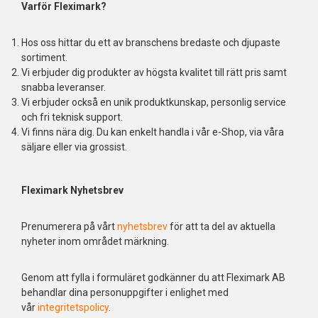
Varför Fleximark?
Hos oss hittar du ett av branschens bredaste och djupaste
sortiment.
Vi erbjuder dig produkter av högsta kvalitet till rätt pris samt
snabba leveranser.
Vi erbjuder också en unik produktkunskap, personlig service
och fri teknisk support.
Vi finns nära dig. Du kan enkelt handla i vår e-Shop, via våra
säljare eller via grossist.
Fleximark Nyhetsbrev
Prenumerera på vårt
nyhetsbrev
för att ta del av aktuella
nyheter inom området märkning.
Genom att fylla i formuläret godkänner du att Fleximark AB
behandlar dina personuppgifter i enlighet med
vår
integritetspolicy
.