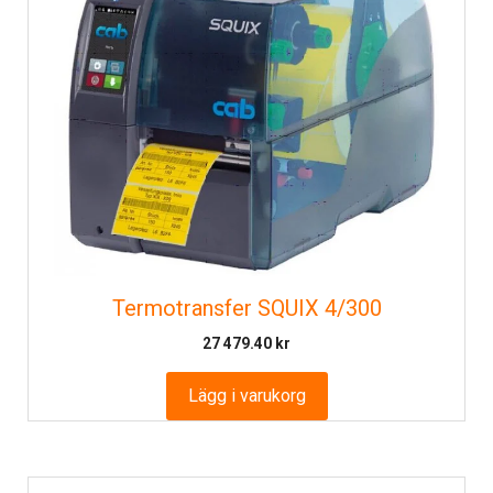
Termotransfer SQUIX 4/300
27 479.40
kr
Lägg i varukorg