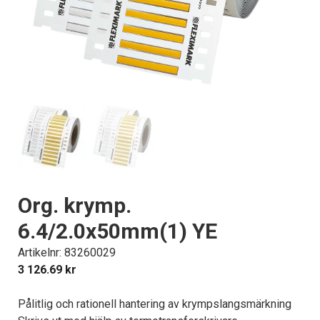
Org. krymp.
6.4/2.0x50mm(1) YE
Artikelnr: 83260029
3 126.69
kr
Pålitlig och rationell hantering av krympslangsmärkning