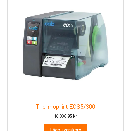
Thermoprint EOS5/300
16 036.95
kr
Lägg i varukorg