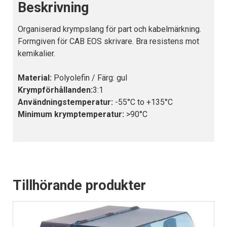
Beskrivning
Organiserad krympslang för part och kabelmärkning.
Formgiven för CAB EOS skrivare. Bra resistens mot
kemikalier.
Material:
Polyolefin / Färg: gul
Krympförhållanden:
3:1
Användningstemperatur:
-55°C to +135°C
Minimum krymptemperatur:
>90°C
Tillhörande produkter