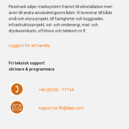
Fleximark säljer märksystem främst till elinstallation men
även till andra användningsområden. Vi levererar till både
små och stora projekt, till fastigheter och byggnader,
infrastrukturprojekt, sol- och vindenergi, mat- och
dryckesindustri, offshore och telekom m.fl.
Logga in för att handla
Fri
teknisk support
skrivare & programvara
+46 (0)155 - 777 64
support.se.fln@lapp.com