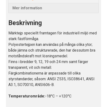
Mer information
Beskrivning
Märktejp speciellt framtagen för industriell miljö med
stark fästförmåga.
Polyestertejpen kan användas på många olika ytor;
både jämna och strukturerade, den har dessutom bra
motståndskraft mot lösningsmedel.
Finns i bredder 9, 12, 19 och 24 mm samt färger
transparent, vit och metall.
Färgkombinationerna är anpassade till olika
styrstandarder, såsom: ANSI Z535, ISO38641, ANSI
A3.1, SO70010, ANSI606-B.
Temperaturområde:
-18°C – +120°C