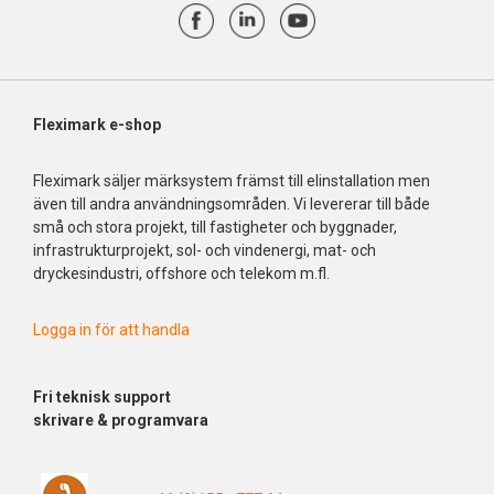
Fleximark e-shop
Fleximark säljer märksystem främst till elinstallation men
även till andra användningsområden. Vi levererar till både
små och stora projekt, till fastigheter och byggnader,
infrastrukturprojekt, sol- och vindenergi, mat- och
dryckesindustri, offshore och telekom m.fl.
Logga in för att handla
Fri
teknisk support
skrivare & programvara