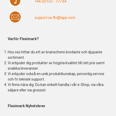
+46 (0)155 - 777 64
support.se.fln@lapp.com
Varför Fleximark?
Hos oss hittar du ett av branschens bredaste och djupaste
sortiment.
Vi erbjuder dig produkter av högsta kvalitet till rätt pris samt
snabba leveranser.
Vi erbjuder också en unik produktkunskap, personlig service
och fri teknisk support.
Vi finns nära dig. Du kan enkelt handla i vår e-Shop, via våra
säljare eller via grossist.
Fleximark Nyhetsbrev