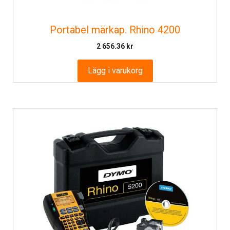
Portabel märkap. Rhino 4200
2 656.36
kr
Lägg i varukorg