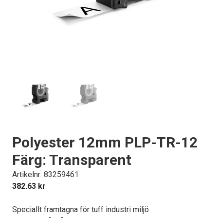
Polyester 12mm PLP-TR-12
Färg: Transparent
Artikelnr: 83259461
382.63
kr
Speciallt framtagna för tuff industri miljö